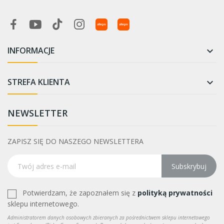
INFORMACJE

STREFA KLIENTA

NEWSLETTER
ZAPISZ SIĘ DO NASZEGO NEWSLETTERA
Subskrybuj
Potwierdzam, że zapoznałem się z
polityką prywatności
sklepu internetowego.
Administratorem danych osobowych zbieranych za pośrednictwem sklepu internetowego