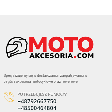
Specjalizujemy się w dostarczaniu i zaopatrywaniu w
części i akcesoria motocyklowe oraz rowerowe.
POTRZEBUJESZ POMOCY?
+48792667750
+48500464804