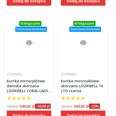
Dodaj do koszyka
Dodaj do koszyka
W Magazynie
W Magazynie
Darmowa Dostawa
Darmowa Dostawa
LOOKWELL
LOOKWELL
Kurtka motocyklowa
Kurtka motocyklowa
damska skórzana
skórzana LOOKWELL 74
LOOKWELL CORAL LADY
LTD czarna
czarna
549,00 zł
-50,00 zł
599,00 zł
-25%
599,00 zł
799,00 zł
Dodaj do koszyka
Dodaj do koszyka