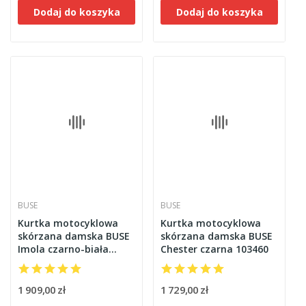
Dodaj do koszyka
Dodaj do koszyka
BUSE
BUSE
Kurtka motocyklowa
Kurtka motocyklowa
skórzana damska BUSE
skórzana damska BUSE
Imola czarno-biała
Chester czarna 103460
102550
1 909,00 zł
1 729,00 zł