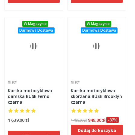
W Magazynie
W Magazynie
Darmowa Dostawa
Darmowa Dostawa
BUSE
BUSE
Kurtka motocyklowa
Kurtka motocyklowa
damska BUSE Ferno
skórzana BUSE Brooklyn
czarna
czarna
1 639,00 zł
949,00 zł
-37%
1 499,00 zł
Dodaj do koszyka