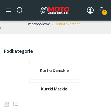
Kurtki skórzane
0
Strona główna
DLA MOTOCYKLISTY
Odzież
Kurtki
motocyklowe
Kurtki skórzane
Podkategorie
Kurtki Damskie
Kurtki Męskie