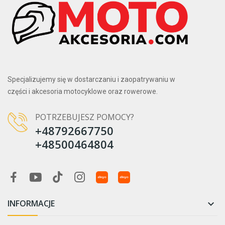
Specjalizujemy się w dostarczaniu i zaopatrywaniu w
części i akcesoria motocyklowe oraz rowerowe.
POTRZEBUJESZ POMOCY?
+48792667750
+48500464804
INFORMACJE
