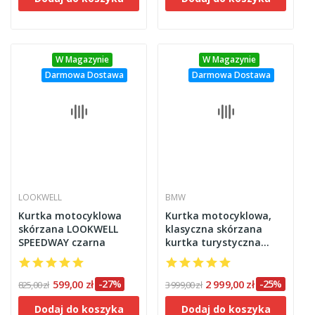
W Magazynie
W Magazynie
Darmowa Dostawa
Darmowa Dostawa
LOOKWELL
BMW
Kurtka motocyklowa
Kurtka motocyklowa,
skórzana LOOKWELL
klasyczna skórzana
SPEEDWAY czarna
kurtka turystyczna
BMW Atlantis 4 czarna
599,00 zł
-27%
2 999,00 zł
-25%
825,00 zł
3 999,00 zł
Dodaj do koszyka
Dodaj do koszyka