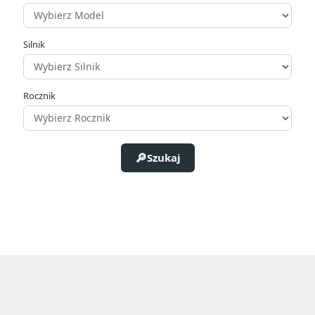
zł
zł
Producenci
Silnik
Rocznik
Rozmiar
Szukaj