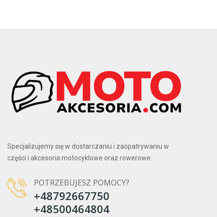
Specjalizujemy się w dostarczaniu i zaopatrywaniu w
części i akcesoria motocyklowe oraz rowerowe.
POTRZEBUJESZ POMOCY?
+48792667750
+48500464804