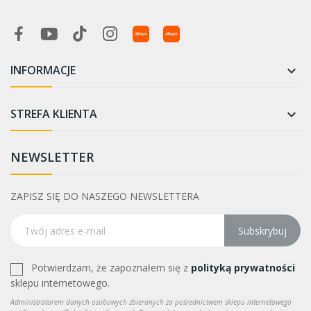
INFORMACJE

STREFA KLIENTA

NEWSLETTER
ZAPISZ SIĘ DO NASZEGO NEWSLETTERA
Subskrybuj
Potwierdzam, że zapoznałem się z
polityką prywatności
sklepu internetowego.
Administratorem danych osobowych zbieranych za pośrednictwem sklepu internetowego