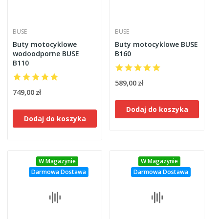
BUSE
BUSE
Buty motocyklowe
Buty motocyklowe BUSE
wodoodporne BUSE
B160
B110
589,00 zł
749,00 zł
Dodaj do koszyka
Dodaj do koszyka
W Magazynie
W Magazynie
Darmowa Dostawa
Darmowa Dostawa