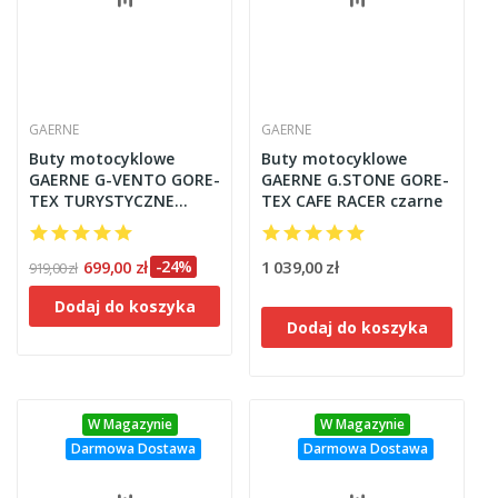
GAERNE
GAERNE
Buty motocyklowe
Buty motocyklowe
GAERNE G-VENTO GORE-
GAERNE G.STONE GORE-
TEX TURYSTYCZNE
TEX CAFE RACER czarne
czarne
699,00 zł
-24%
1 039,00 zł
919,00 zł
Dodaj do koszyka
Dodaj do koszyka
W Magazynie
W Magazynie
Darmowa Dostawa
Darmowa Dostawa