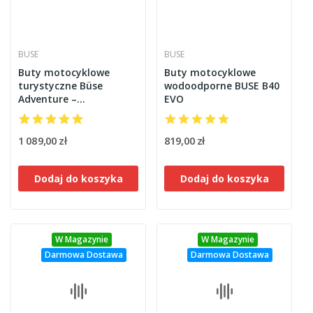
BUSE
BUSE
Buty motocyklowe
Buty motocyklowe
turystyczne Büse
wodoodporne BUSE B40
Adventure –
EVO
Wytrzymałość i komfort
na każdą wyprawę
1 089,00 zł
819,00 zł
Dodaj do koszyka
Dodaj do koszyka
W Magazynie
W Magazynie
Darmowa Dostawa
Darmowa Dostawa