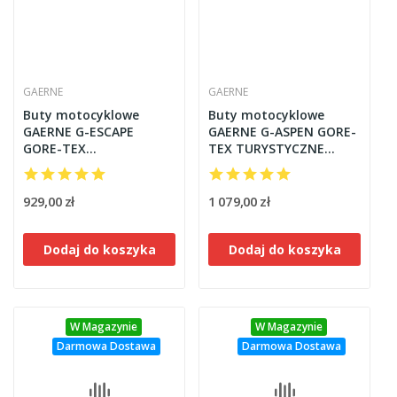
GAERNE
GAERNE
Buty motocyklowe
Buty motocyklowe
GAERNE G-ESCAPE
GAERNE G-ASPEN GORE-
GORE-TEX
TEX TURYSTYCZNE
TURYSTYCZNE czarne
czarne
929,00 zł
1 079,00 zł
Dodaj do koszyka
Dodaj do koszyka
W Magazynie
W Magazynie
Darmowa Dostawa
Darmowa Dostawa