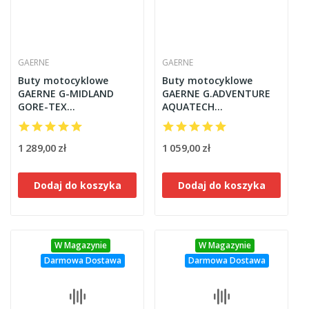
GAERNE
GAERNE
Buty motocyklowe
Buty motocyklowe
GAERNE G-MIDLAND
GAERNE G.ADVENTURE
GORE-TEX
AQUATECH
TURYSTYCZNE czarne
TURYSTYCZNE czarne
1 289,00 zł
1 059,00 zł
Dodaj do koszyka
Dodaj do koszyka
W Magazynie
W Magazynie
Darmowa Dostawa
Darmowa Dostawa