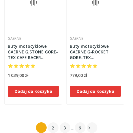
GAERNE
GAERNE
Buty motocyklowe
Buty motocyklowe
GAERNE G.STONE GORE-
GAERNE G-ROCKET
TEX CAFE RACER
GORE-TEX
brązowe
TURYSTYCZNE czarne
1 039,00 zł
779,00 zł
Dodaj do koszyka
Dodaj do koszyka
1
2
3
…
6
