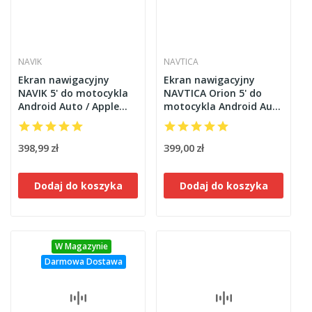
NAVIK
NAVTICA
Ekran nawigacyjny
Ekran nawigacyjny
NAVIK 5' do motocykla
NAVTICA Orion 5' do
Android Auto / Apple
motocykla Android Auto
CarPlay USB
/ Apple CarPlay
398,99 zł
399,00 zł
Dodaj do koszyka
Dodaj do koszyka
W Magazynie
Darmowa Dostawa