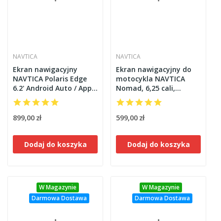
NAVTICA
NAVTICA
Ekran nawigacyjny
Ekran nawigacyjny do
NAVTICA Polaris Edge
motocykla NAVTICA
6.2' Android Auto / Apple
Nomad, 6,25 cali,
CarPlay do motocykla
CarPlay, Android Auto
BMW z WONDER WHEEL
899,00 zł
599,00 zł
Dodaj do koszyka
Dodaj do koszyka
W Magazynie
W Magazynie
Darmowa Dostawa
Darmowa Dostawa