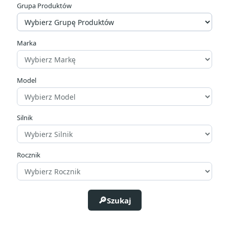
Grupa Produktów
Cena
zł
zł
Marka
Producenci
Model
Silnik
Rocznik
Szukaj