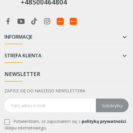
+48500464804
INFORMACJE

STREFA KLIENTA

NEWSLETTER
ZAPISZ SIĘ DO NASZEGO NEWSLETTERA
Subskrybuj
Potwierdzam, że zapoznałem się z
polityką prywatności
sklepu internetowego.