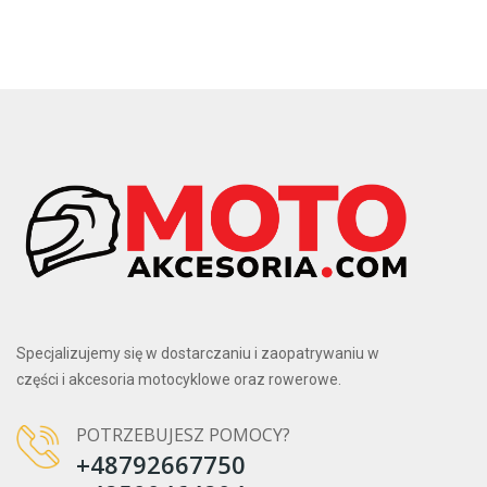
Specjalizujemy się w dostarczaniu i zaopatrywaniu w
części i akcesoria motocyklowe oraz rowerowe.
POTRZEBUJESZ POMOCY?
+48792667750