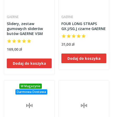
GAERNE
GAERNE
Slidery, zestaw
FOUR LONG STRAPS
gumowych sliderów
GX.J/SG.J czarne GAERNE
butów GAERNE VSM
31,00 zł
169,00 zł
Dodaj do koszyka
Dodaj do koszyka
W Magazynie
Darmowa Dostawa