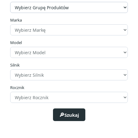
Cena
zł
zł
Marka
Producenci
Model
Silnik
Rocznik
Szukaj