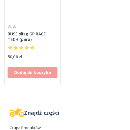
BUSE
BUSE ślizg GP RACE
TECH (para)
50,00 zł
Dodaj do koszyka
Znajdź części
W magazynie
3
Grupa Produktów