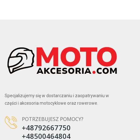
Specjalizujemy się w dostarczaniu i zaopatrywaniu w
części i akcesoria motocyklowe oraz rowerowe.
POTRZEBUJESZ POMOCY?
+48792667750
+48500464804