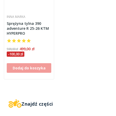
INNA MARKA
Sprężyna tylna 390
adventure R 25-26 KTM
HYPERPRO
499,00 zł
599,00 zł
-100,00 zł
Dodaj do koszyka
Znajdź części