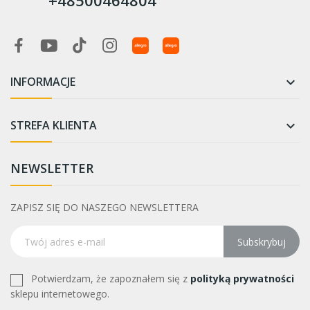
+48500464804
INFORMACJE

STREFA KLIENTA

NEWSLETTER
ZAPISZ SIĘ DO NASZEGO NEWSLETTERA
Subskrybuj
Potwierdzam, że zapoznałem się z
polityką prywatności
sklepu internetowego.