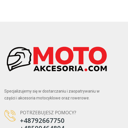
Specjalizujemy się w dostarczaniu i zaopatrywaniu w
części i akcesoria motocyklowe oraz rowerowe.
POTRZEBUJESZ POMOCY?
+48792667750