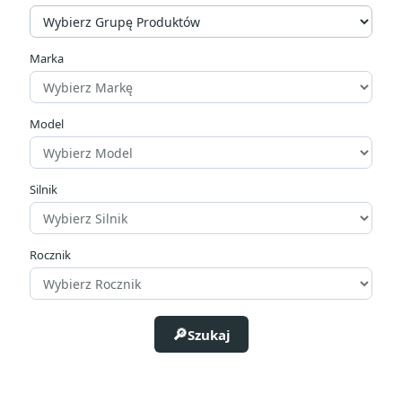
Cena
zł
zł
Marka
Producenci
Model
Silnik
Rocznik
Szukaj