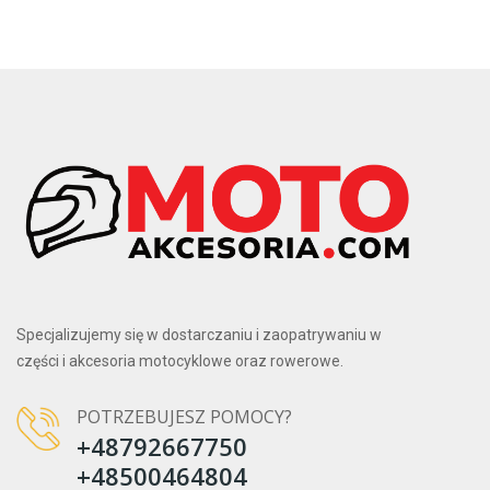
Specjalizujemy się w dostarczaniu i zaopatrywaniu w
części i akcesoria motocyklowe oraz rowerowe.
POTRZEBUJESZ POMOCY?
+48792667750
+48500464804