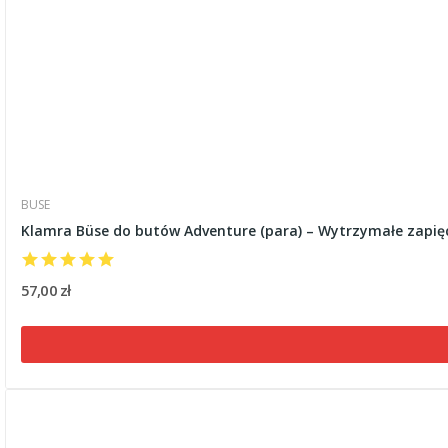
BUSE
Klamra Büse do butów Adventure (para) – Wytrzymałe zapi
57,00 zł