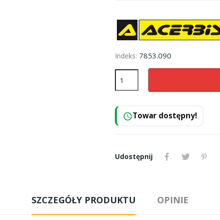
7853.090
Indeks:
Towar dostępny!
schedule
Udostępnij
SZCZEGÓŁY PRODUKTU
OPINIE