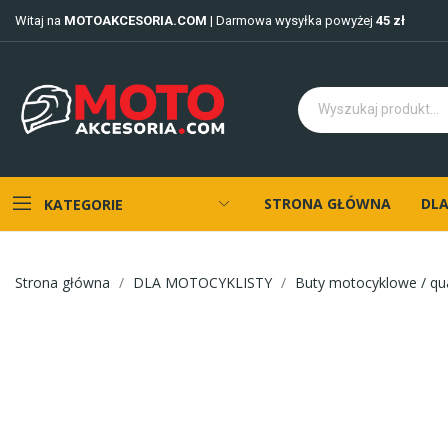
Witaj na
MOTOAKCESORIA.COM
| Darmowa wysyłka powyżej
45 zł
STRONA GŁÓWNA
DLA
KATEGORIE
Strona główna
DLA MOTOCYKLISTY
Buty motocyklowe / qu