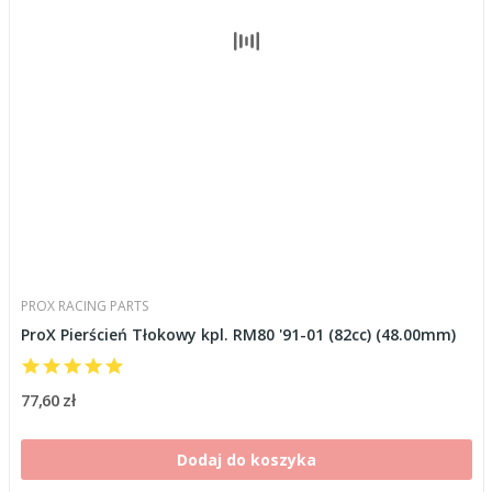
PROX RACING PARTS
ProX Pierścień Tłokowy kpl. RM80 '91-01 (82cc) (48.00mm)
77,60 zł
Dodaj do koszyka