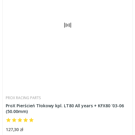
PROX RACING PARTS
ProX Pierścień Tłokowy kpl. LT80 All years + KFX80 '03-06
(50.00mm)
127,30 zł