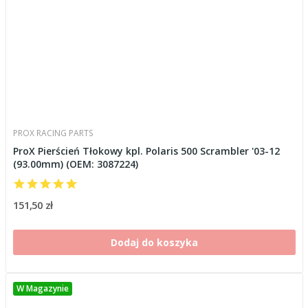
PROX RACING PARTS
ProX Pierścień Tłokowy kpl. Polaris 500 Scrambler '03-12
(93.00mm) (OEM: 3087224)
151,50 zł
Dodaj do koszyka
W Magazynie