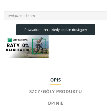
Powiadom mnie kiedy będzie dostępny
OPIS
SZCZEGÓŁY PRODUKTU
OPINIE