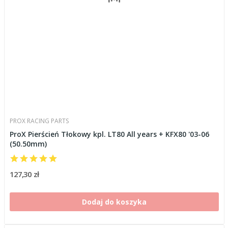
PROX RACING PARTS
ProX Pierścień Tłokowy kpl. LT80 All years + KFX80 '03-06
(50.50mm)
127,30 zł
Dodaj do koszyka