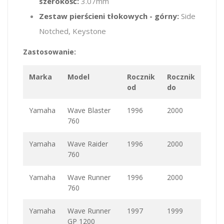
szerokość:
3.07mm
Zestaw pierścieni tłokowych - górny:
Side
Notched, Keystone
Zastosowanie:
Marka
Model
Rocznik
Rocznik
od
do
Yamaha
Wave Blaster
1996
2000
760
Yamaha
Wave Raider
1996
2000
760
Yamaha
Wave Runner
1996
2000
760
Yamaha
Wave Runner
1997
1999
GP 1200