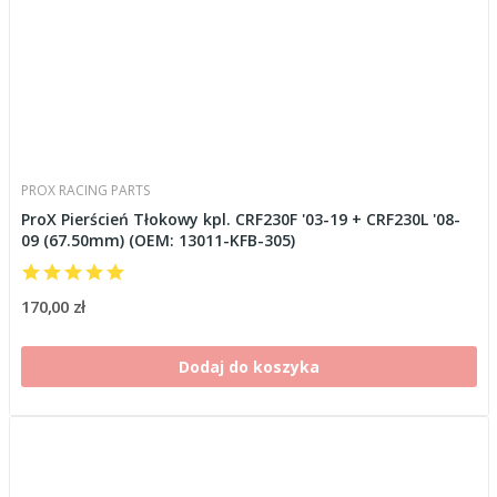
PROX RACING PARTS
ProX Pierścień Tłokowy kpl. CRF230F '03-19 + CRF230L '08-
09 (67.50mm) (OEM: 13011-KFB-305)
170,00 zł
Dodaj do koszyka