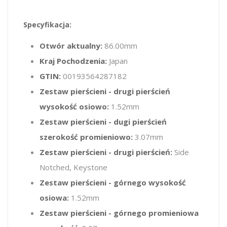
Specyfikacja:
Otwór aktualny:
86.00mm
Kraj Pochodzenia:
Japan
GTIN:
00193564287182
Zestaw pierścieni - drugi pierścień
wysokość osiowo:
1.52mm
Zestaw pierścieni - dugi pierścień
szerokość promieniowo:
3.07mm
Zestaw pierścieni - drugi pierścień:
Side
Notched, Keystone
Zestaw pierścieni - górnego wysokość
osiowa:
1.52mm
Zestaw pierścieni - górnego promieniowa