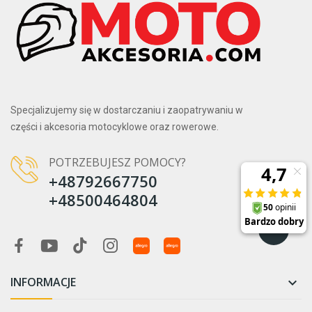
Specjalizujemy się w dostarczaniu i zaopatrywaniu w
części i akcesoria motocyklowe oraz rowerowe.
POTRZEBUJESZ POMOCY?
+48792667750
+48500464804
INFORMACJE
