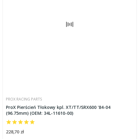
PROX RACING PARTS
ProX Pierścień Tłokowy kpl. XT/TT/SRX600 '84-04
(96.75mm) (OEM: 34L-11610-00)
228,70 zł