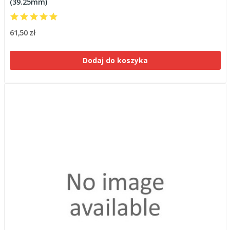
(39.25mm)
61,50 zł
Dodaj do koszyka