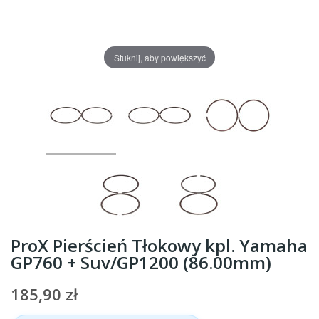
Stuknij, aby powiększyć
ProX Pierścień Tłokowy kpl. Yamaha
GP760 + Suv/GP1200 (86.00mm)
185,90 zł