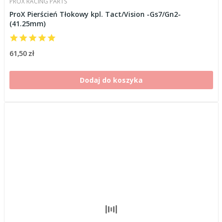
PROX RACING PARTS
ProX Pierścień Tłokowy kpl. Tact/Vision -Gs7/Gn2-
(41.25mm)
61,50 zł
Dodaj do koszyka