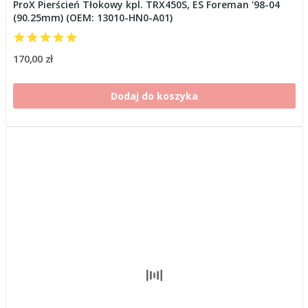
ProX Pierścień Tłokowy kpl. TRX450S, ES Foreman '98-04
(90.25mm) (OEM: 13010-HN0-A01)
170,00 zł
Dodaj do koszyka