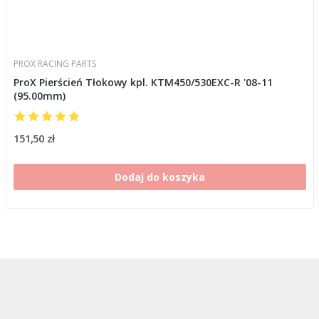
PROX RACING PARTS
ProX Pierścień Tłokowy kpl. KTM450/530EXC-R '08-11
(95.00mm)
151,50 zł
Dodaj do koszyka