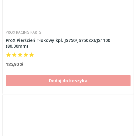
PROX RACING PARTS
ProX Pierścień Tłokowy kpl. JS750/JS750ZXI/JS1100
(80.00mm)
185,90 zł
Dodaj do koszyka