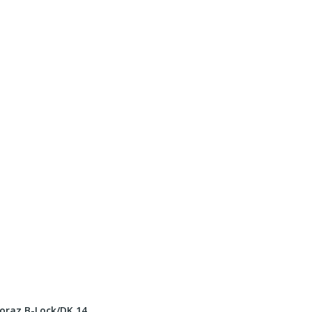
oraz B-Lock/DK 14