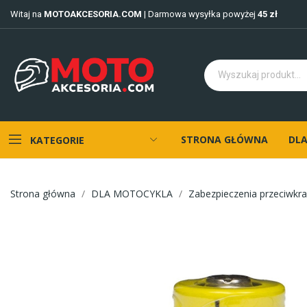
Witaj na
MOTOAKCESORIA.COM
| Darmowa wysyłka powyżej
45 zł
STRONA GŁÓWNA
DLA
KATEGORIE
Strona główna
DLA MOTOCYKLA
Zabezpieczenia przeciwkr