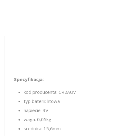
Specyfikacja:
kod producenta: CR2AUV
typ baterii: litowa
napiecie: 3V
waga: 0,05kg
srednica: 15,6mm