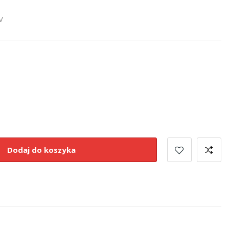
V
Dodaj do koszyka