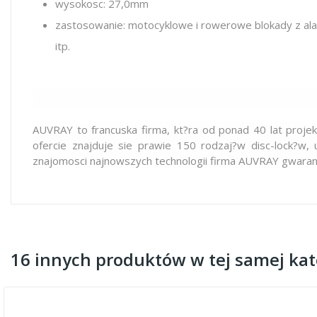
wysokosc: 27,0mm
zastosowanie: motocyklowe i rowerowe blokady z alarm
itp.
AUVRAY to francuska firma, kt?ra od ponad 40 lat projek
ofercie znajduje sie prawie 150 rodzaj?w disc-lock?w, 
znajomosci najnowszych technologii firma AUVRAY gwarant
16 innych produktów w tej samej kate