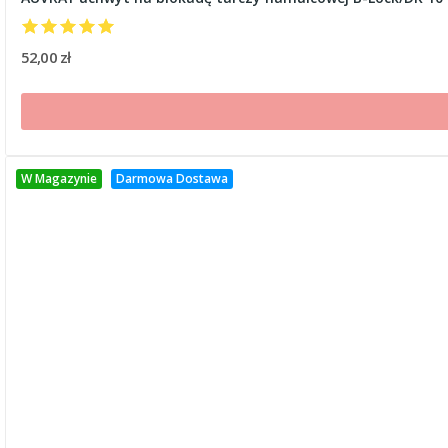
52,00 zł
W Magazynie
Darmowa Dostawa