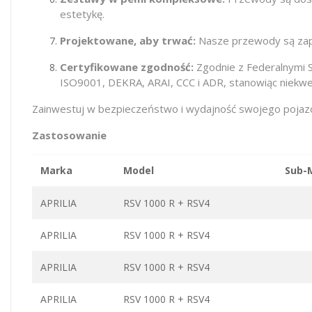
estetykę.
Projektowane, aby trwać:
Nasze przewody są zapr
Certyfikowane zgodność:
Zgodnie z Federalnymi 
ISO9001, DEKRA, ARAI, CCC i ADR, stanowiąc niekwe
Zainwestuj w bezpieczeństwo i wydajność swojego pojazdu
Zastosowanie
Marka
Model
Sub-
APRILIA
RSV 1000 R + RSV4
APRILIA
RSV 1000 R + RSV4
APRILIA
RSV 1000 R + RSV4
APRILIA
RSV 1000 R + RSV4