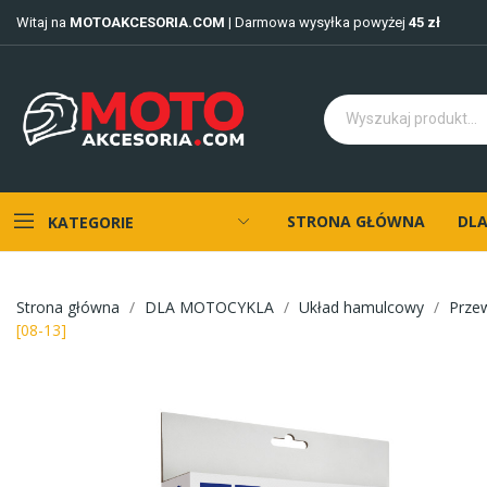
Witaj na
MOTOAKCESORIA.COM
| Darmowa wysyłka powyżej
45 zł
STRONA GŁÓWNA
DLA
KATEGORIE
Strona główna
DLA MOTOCYKLA
Układ hamulcowy
Prze
[08-13]