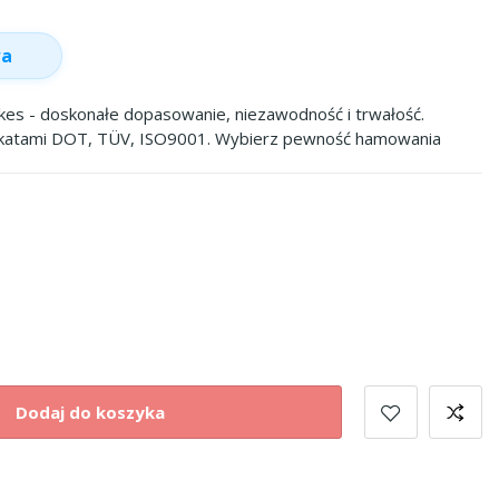
wa
s - doskonałe dopasowanie, niezawodność i trwałość.
ikatami DOT, TÜV, ISO9001. Wybierz pewność hamowania
Dodaj do koszyka