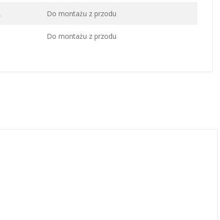
2
Do montażu z przodu
3
Do montażu z przodu