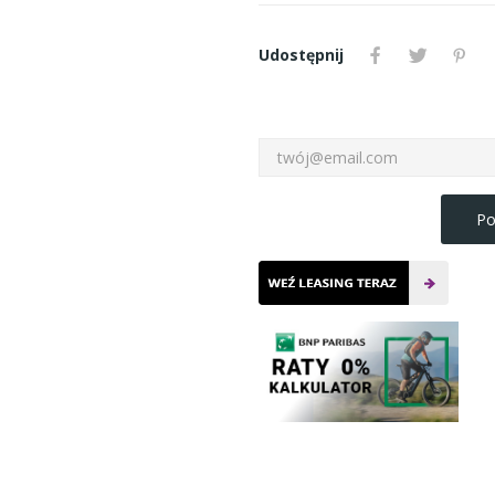
Udostępnij
Po