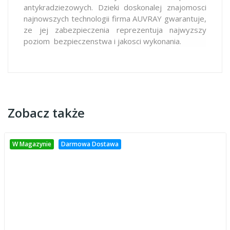
antykradziezowych
.
Dzieki doskonalej znajomosci
najnowszych technologii firma AUVRAY gwarantuje,
ze jej zabezpieczenia reprezentuja najwyzszy
poziom bezpieczenstwa i jakosci wykonania.
Zobacz także
W Magazynie
Darmowa Dostawa