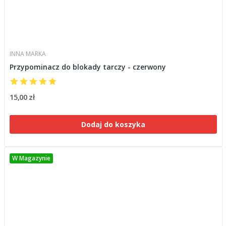
INNA MARKA
Przypominacz do blokady tarczy - czerwony
15,00 zł
Dodaj do koszyka
W Magazynie