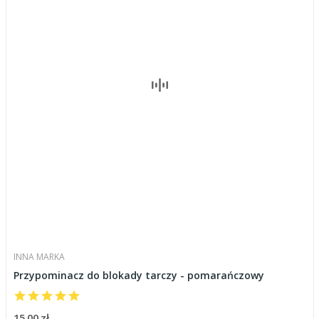
INNA MARKA
Przypominacz do blokady tarczy - pomarańczowy
15,00 zł