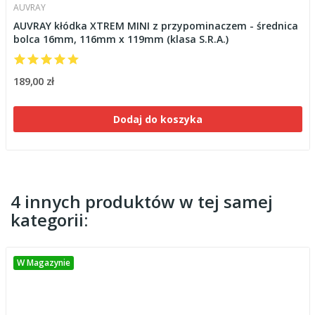
AUVRAY
AUVRAY kłódka XTREM MINI z przypominaczem - średnica
bolca 16mm, 116mm x 119mm (klasa S.R.A.)
189,00 zł
Dodaj do koszyka
4 innych produktów w tej samej
kategorii:
W Magazynie