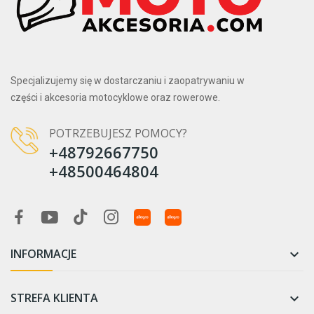
Specjalizujemy się w dostarczaniu i zaopatrywaniu w
części i akcesoria motocyklowe oraz rowerowe.
POTRZEBUJESZ POMOCY?
+48792667750
+48500464804
INFORMACJE

STREFA KLIENTA
