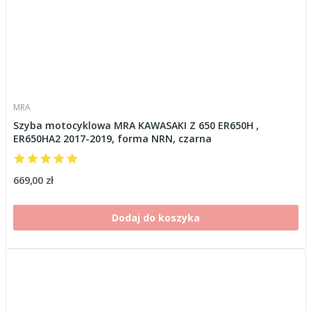
MRA
Szyba motocyklowa MRA KAWASAKI Z 650 ER650H ,
ER650HA2 2017-2019, forma NRN, czarna
669,00 zł
Dodaj do koszyka