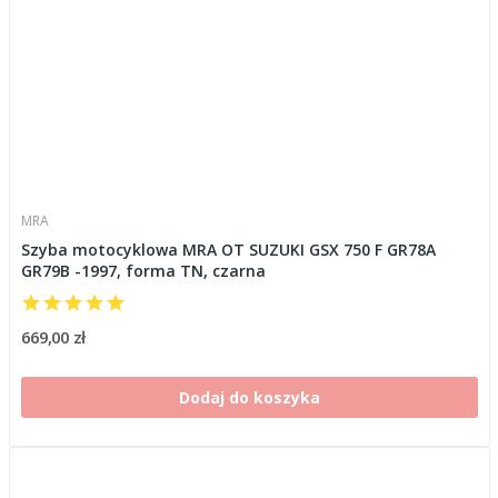
MRA
Szyba motocyklowa MRA OT SUZUKI GSX 750 F GR78A
GR79B -1997, forma TN, czarna
669,00 zł
Dodaj do koszyka