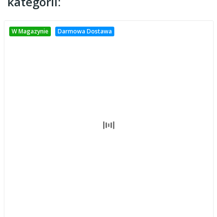
kategorii:
W Magazynie
Darmowa Dostawa