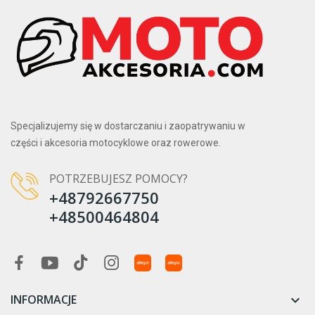
Specjalizujemy się w dostarczaniu i zaopatrywaniu w
części i akcesoria motocyklowe oraz rowerowe.
POTRZEBUJESZ POMOCY?
+48792667750
+48500464804
INFORMACJE
