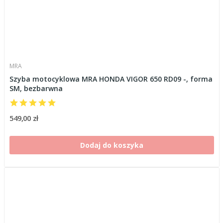
MRA
Szyba motocyklowa MRA HONDA VIGOR 650 RD09 -, forma
SM, bezbarwna
549,00 zł
Dodaj do koszyka