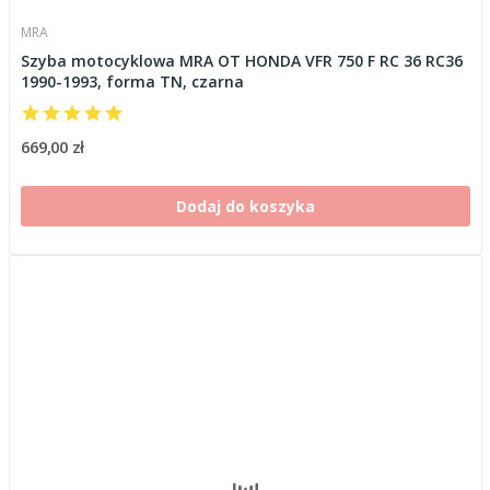
MRA
Szyba motocyklowa MRA OT HONDA VFR 750 F RC 36 RC36
1990-1993, forma TN, czarna
669,00 zł
Dodaj do koszyka