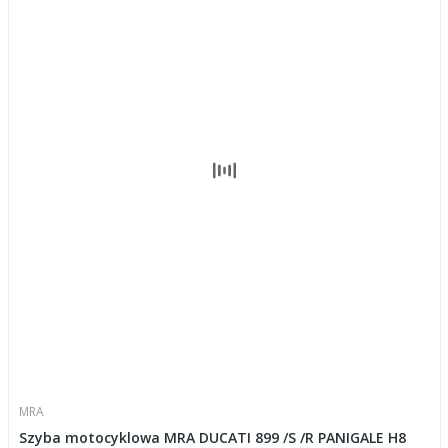
MRA
Szyba motocyklowa MRA DUCATI 899 /S /R PANIGALE H8