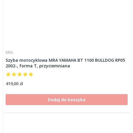
MRA
Szyba motocyklowa MRA YAMAHA BT 1100 BULLDOG RP05
2002-, forma T, przyciemniana
419,00 zł
Dodaj do koszyka