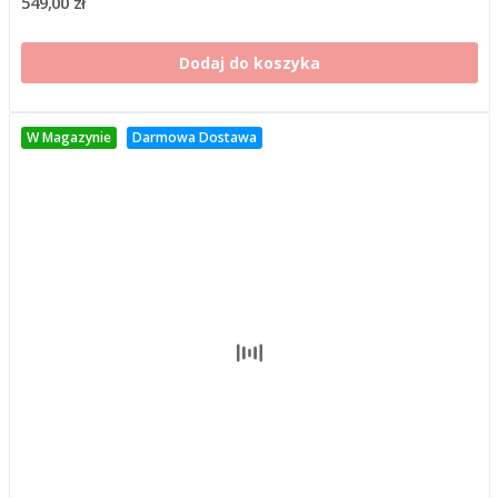
549,00 zł
Dodaj do koszyka
W Magazynie
Darmowa Dostawa