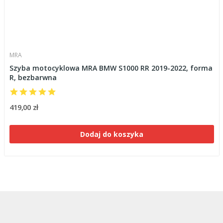
MRA
Szyba motocyklowa MRA BMW S1000 RR 2019-2022, forma
R, bezbarwna
419,00 zł
Dodaj do koszyka