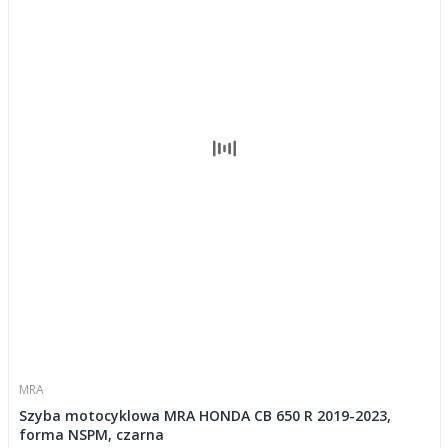
MRA
Szyba motocyklowa MRA HONDA CB 650 R 2019-2023,
forma NSPM, czarna