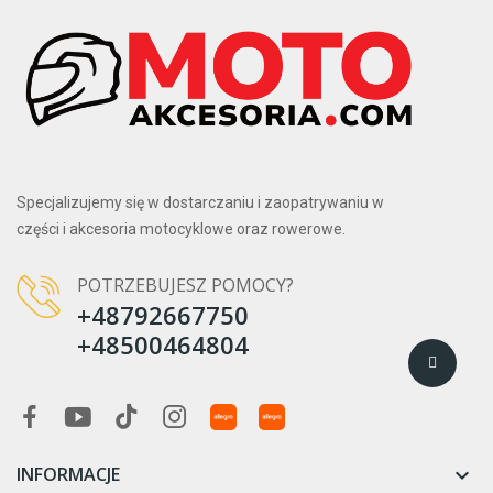
Specjalizujemy się w dostarczaniu i zaopatrywaniu w
części i akcesoria motocyklowe oraz rowerowe.
POTRZEBUJESZ POMOCY?
+48792667750
+48500464804
INFORMACJE
