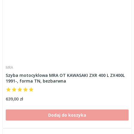
MRA
Szyba motocyklowa MRA OT KAWASAKI ZXR 400 L ZX400L
1991-, forma TN, bezbarwna
639,00 zł
Dodaj do koszyka