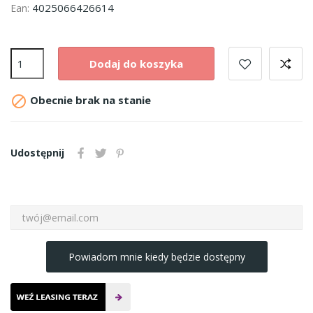
4025066426614
Ean:
Dodaj do koszyka

Obecnie brak na stanie
Udostępnij
Powiadom mnie kiedy będzie dostępny