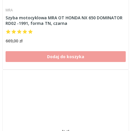
MRA
Szyba motocyklowa MRA OT HONDA NX 650 DOMINATOR
RD02 -1991, forma TN, czarna
669,00 zł
Dodaj do koszyka