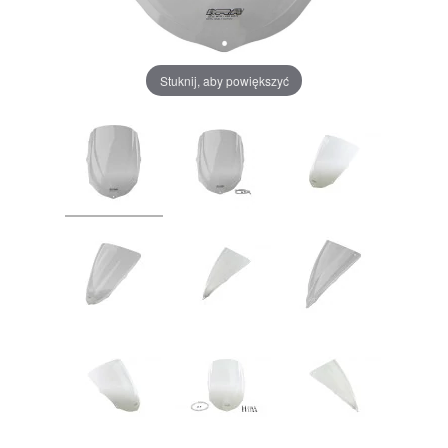
Stuknij, aby powiększyć