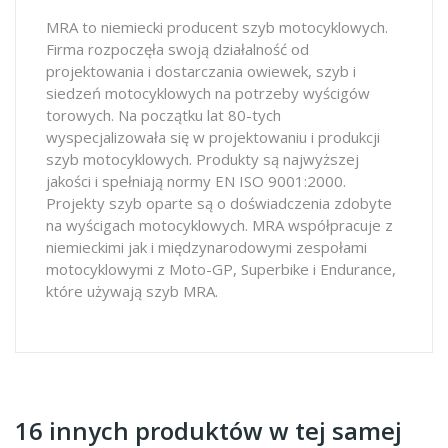
MRA to niemiecki producent szyb motocyklowych.
Firma rozpoczęła swoją działalność od
projektowania i dostarczania owiewek, szyb i
siedzeń motocyklowych na potrzeby wyścigów
torowych. Na początku lat 80-tych
wyspecjalizowała się w projektowaniu i produkcji
szyb motocyklowych. Produkty są najwyższej
jakości i spełniają normy EN ISO 9001:2000.
Projekty szyb oparte są o doświadczenia zdobyte
na wyścigach motocyklowych. MRA współpracuje z
niemieckimi jak i międzynarodowymi zespołami
motocyklowymi z Moto-GP, Superbike i Endurance,
które używają szyb MRA.
16 innych produktów w tej samej