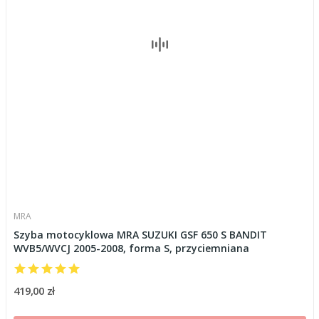
MRA
Szyba motocyklowa MRA SUZUKI GSF 650 S BANDIT
WVB5/WVCJ 2005-2008, forma S, przyciemniana
419,00 zł