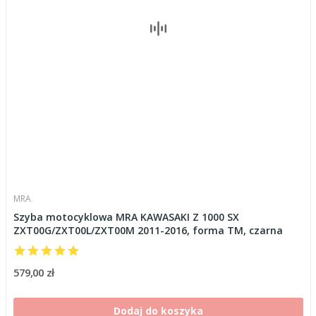
MRA
Szyba motocyklowa MRA KAWASAKI Z 1000 SX
ZXT00G/ZXT00L/ZXT00M 2011-2016, forma TM, czarna
579,00 zł
Dodaj do koszyka