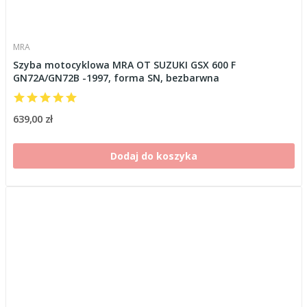
MRA
Szyba motocyklowa MRA OT SUZUKI GSX 600 F
GN72A/GN72B -1997, forma SN, bezbarwna
639,00 zł
Dodaj do koszyka