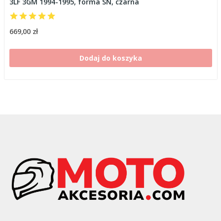
3LF 3GM 1994-1995, forma SN, czarna
669,00 zł
Dodaj do koszyka