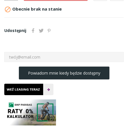

Obecnie brak na stanie
Udostępnij
Powiadom mnie kiedy będzie dostępny