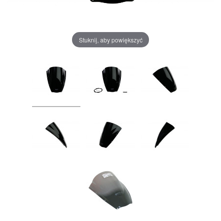
Stuknij, aby powiększyć