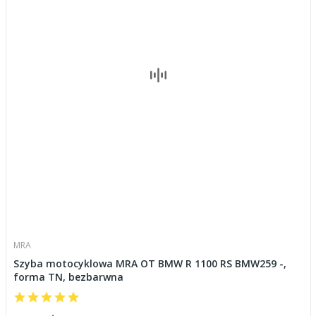
MRA
Szyba motocyklowa MRA OT BMW R 1100 RS BMW259 -,
forma TN, bezbarwna