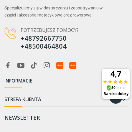
Specjalizujemy się w dostarczaniu i zaopatrywaniu w
części i akcesoria motocyklowe oraz rowerowe.
POTRZEBUJESZ POMOCY?
+48792667750
+48500464804
INFORMACJE

STREFA KLIENTA

NEWSLETTER