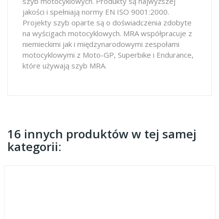
szyb motocyklowych. Produkty są najwyższej
jakości i spełniają normy EN ISO 9001:2000.
Projekty szyb oparte są o doświadczenia zdobyte
na wyścigach motocyklowych. MRA współpracuje z
niemieckimi jak i międzynarodowymi zespołami
motocyklowymi z Moto-GP, Superbike i Endurance,
które używają szyb MRA.
16 innych produktów w tej samej
kategorii: