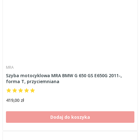
MRA
Szyba motocyklowa MRA BMW G 650 GS E650G 2011-,
forma T, przyciemniana
419,00 zł
Dodaj do koszyka