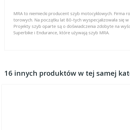
MRA to niemiecki producent szyb motocyklowych. Firma ro
torowych. Na początku lat 80-tych wyspecjalizowała się w
Projekty szyb oparte są o doświadczenia zdobyte na wyś
Superbike i Endurance, które używają szyb MRA.
16 innych produktów w tej samej kate