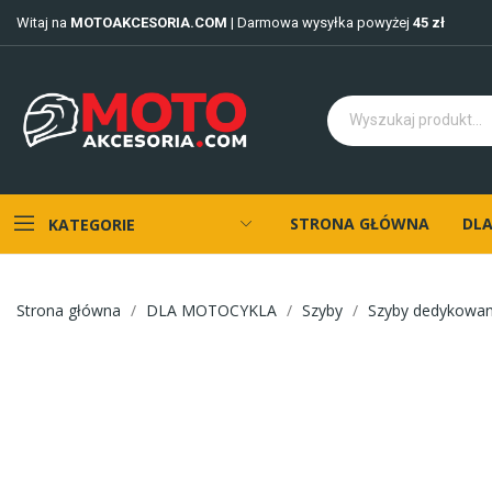
Witaj na
MOTOAKCESORIA.COM
| Darmowa wysyłka powyżej
45 zł
STRONA GŁÓWNA
DLA
KATEGORIE
Strona główna
DLA MOTOCYKLA
Szyby
Szyby dedykowa