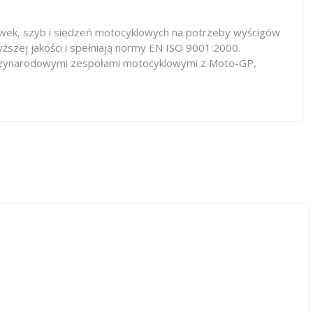
iewek, szyb i siedzeń motocyklowych na potrzeby wyścigów
ższej jakości i spełniają normy EN ISO 9001:2000.
iędzynarodowymi zespołami motocyklowymi z Moto-GP,