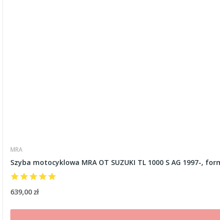
MRA
Szyba motocyklowa MRA OT SUZUKI TL 1000 S AG 1997-, fo
639,00 zł