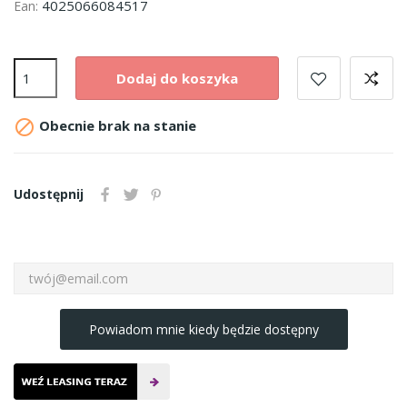
4025066084517
Ean:
Dodaj do koszyka

Obecnie brak na stanie
Udostępnij
Powiadom mnie kiedy będzie dostępny