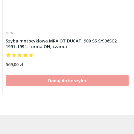
MRA
Szyba motocyklowa MRA OT DUCATI 900 SS S/906SC2
1991-1994, forma ON, czarna
569,00 zł
Dodaj do koszyka