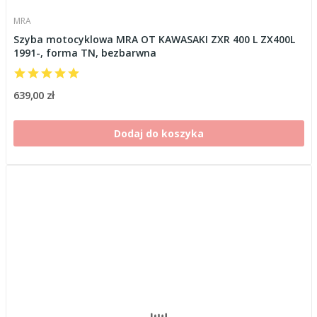
MRA
Szyba motocyklowa MRA OT KAWASAKI ZXR 400 L ZX400L
1991-, forma TN, bezbarwna
639,00 zł
Dodaj do koszyka