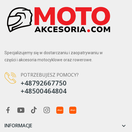
Specjalizujemy się w dostarczaniu i zaopatrywaniu w
części i akcesoria motocyklowe oraz rowerowe.
POTRZEBUJESZ POMOCY?
+48792667750
+48500464804
INFORMACJE
