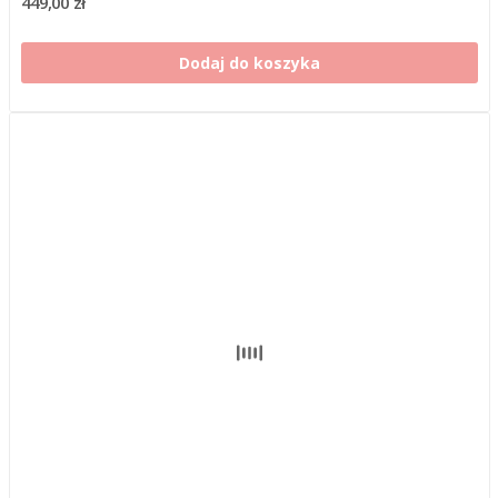
449,00 zł
Dodaj do koszyka