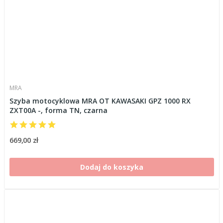
MRA
Szyba motocyklowa MRA OT KAWASAKI GPZ 1000 RX
ZXT00A -, forma TN, czarna
669,00 zł
Dodaj do koszyka