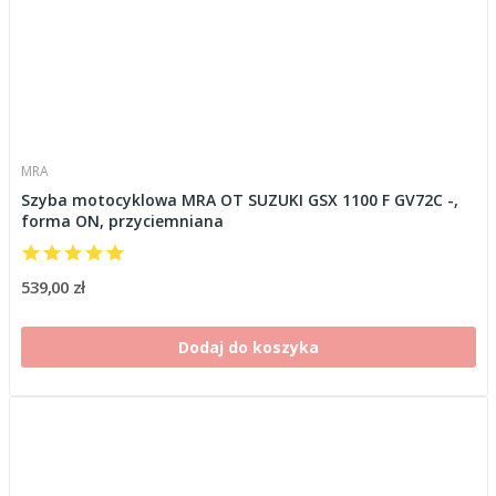
MRA
Szyba motocyklowa MRA OT SUZUKI GSX 1100 F GV72C -,
forma ON, przyciemniana
539,00 zł
Dodaj do koszyka