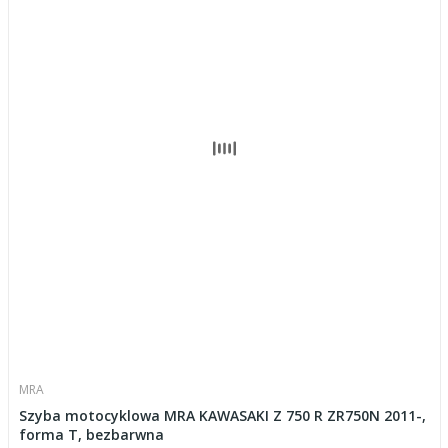
MRA
Szyba motocyklowa MRA KAWASAKI Z 750 R ZR750N 2011-,
forma T, bezbarwna