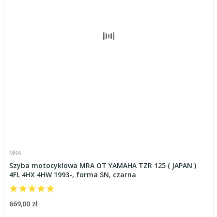
MRA
Szyba motocyklowa MRA OT YAMAHA TZR 125 ( JAPAN )
4FL 4HX 4HW 1993-, forma SN, czarna
669,00 zł