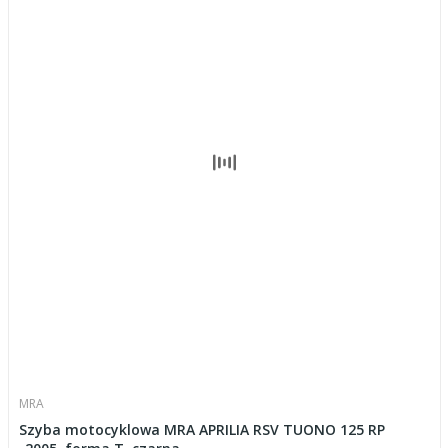
MRA
Szyba motocyklowa MRA APRILIA RSV TUONO 125 RP