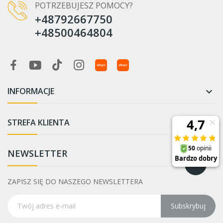
POTRZEBUJESZ POMOCY?
+48792667750
+48500464804
INFORMACJE

STREFA KLIENTA

NEWSLETTER
ZAPISZ SIĘ DO NASZEGO NEWSLETTERA
Subskrybuj