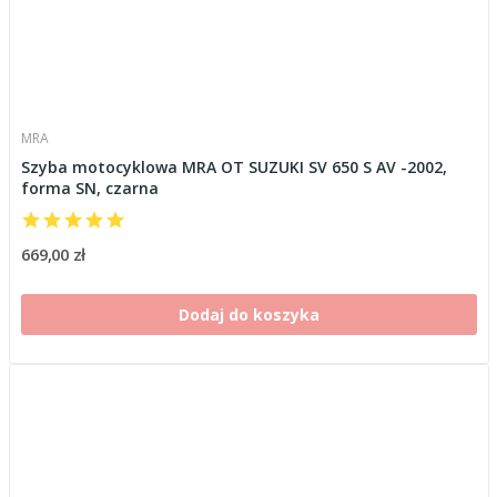
MRA
Szyba motocyklowa MRA OT SUZUKI SV 650 S AV -2002,
forma SN, czarna
669,00 zł
Dodaj do koszyka