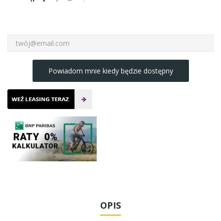
Powiadom mnie kiedy będzie dostępny
OPIS