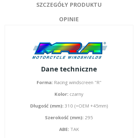
SZCZEGÓŁY PRODUKTU
OPINIE
Dane techniczne
Forma:
Racing windscreen "R"
Kolor:
czarny
Długość (mm):
310 (=OEM +45mm)
Szerokość (mm):
295
ABE:
TAK