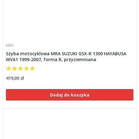
MRA
Szyba motocyklowa MRA SUZUKI GSX-R 1300 HAYABUSA
WVA1 1999-2007, forma R, przyciemniana
419,00 zł
Dodaj do koszyka