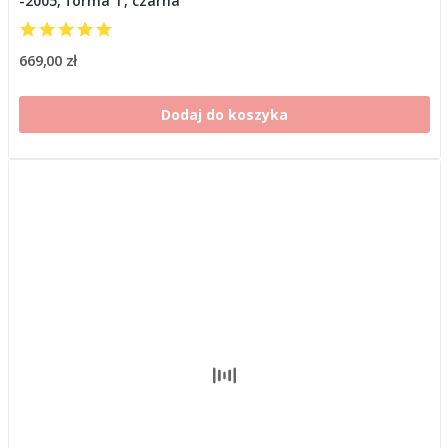
-2005, forma T, czarna
669,00 zł
Dodaj do koszyka