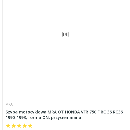
MRA
Szyba motocyklowa MRA OT HONDA VFR 750 F RC 36 RC36
1990-1993, forma ON, przyciemniana