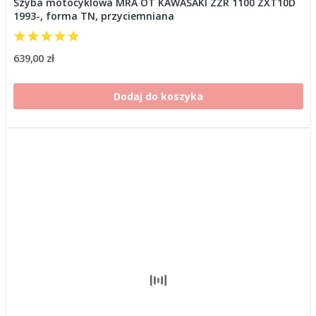
Szyba motocyklowa MRA OT KAWASAKI ZZR 1100 ZXT10D
1993-, forma TN, przyciemniana
639,00 zł
Dodaj do koszyka