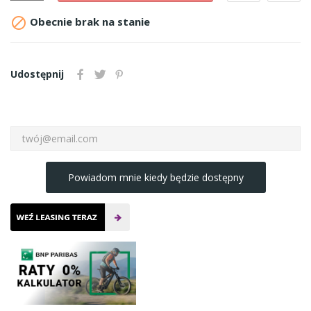

Obecnie brak na stanie
Udostępnij
Powiadom mnie kiedy będzie dostępny