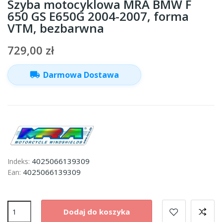
Szyba motocyklowa MRA BMW F
650 GS E650G 2004-2007, forma
VTM, bezbarwna
729,00 zł
local_shipping
Darmowa Dostawa
4025066139309
Indeks:
4025066139309
Ean:
Dodaj do koszyka