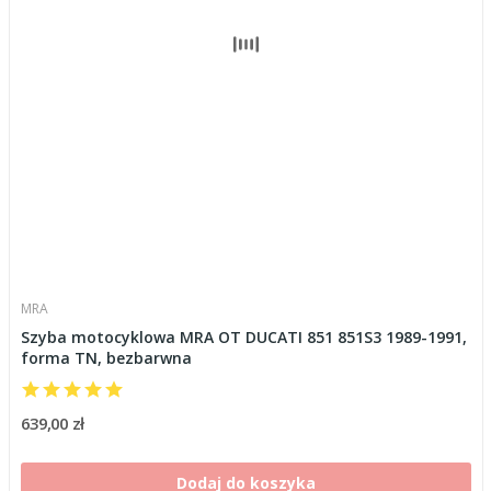
MRA
Szyba motocyklowa MRA OT DUCATI 851 851S3 1989-1991,
forma TN, bezbarwna
639,00 zł
Dodaj do koszyka