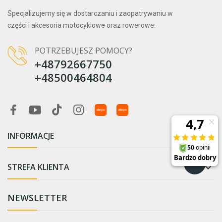
Specjalizujemy się w dostarczaniu i zaopatrywaniu w
części i akcesoria motocyklowe oraz rowerowe.
POTRZEBUJESZ POMOCY?
+48792667750
+48500464804
INFORMACJE

STREFA KLIENTA

NEWSLETTER