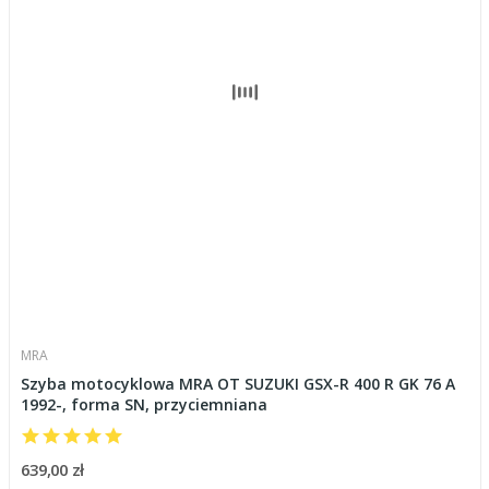
MRA
Szyba motocyklowa MRA OT SUZUKI GSX-R 400 R GK 76 A
1992-, forma SN, przyciemniana
639,00 zł