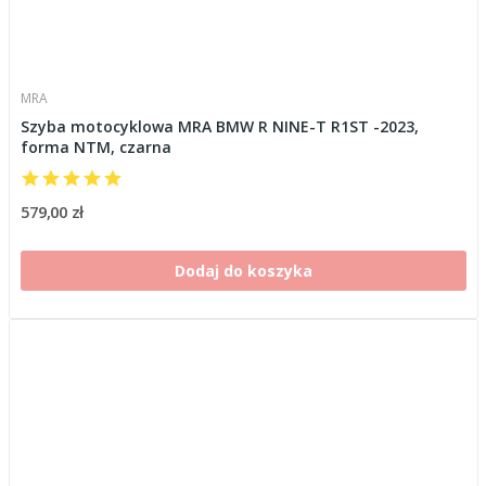
MRA
Szyba motocyklowa MRA BMW R NINE-T R1ST -2023,
forma NTM, czarna
579,00 zł
Dodaj do koszyka