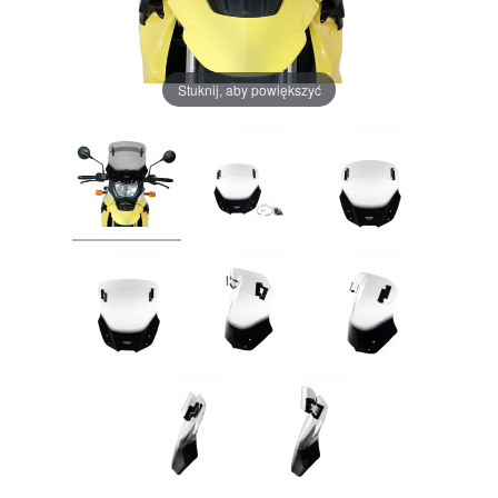
Stuknij, aby powiększyć