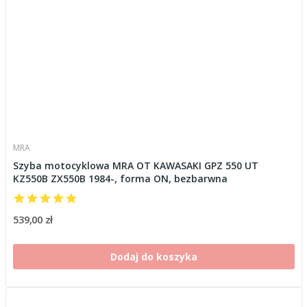
MRA
Szyba motocyklowa MRA OT KAWASAKI GPZ 550 UT
KZ550B ZX550B 1984-, forma ON, bezbarwna
539,00 zł
Dodaj do koszyka