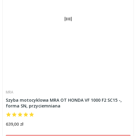
MRA
Szyba motocyklowa MRA OT HONDA VF 1000 F2 SC15 -,
forma SN, przyciemniana
639,00 zł