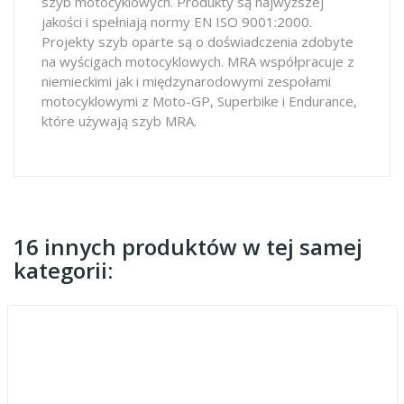
szyb motocyklowych. Produkty są najwyższej
jakości i spełniają normy EN ISO 9001:2000.
Projekty szyb oparte są o doświadczenia zdobyte
na wyścigach motocyklowych. MRA współpracuje z
niemieckimi jak i międzynarodowymi zespołami
motocyklowymi z Moto-GP, Superbike i Endurance,
które używają szyb MRA.
16 innych produktów w tej samej
kategorii: