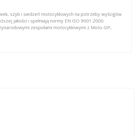
iewek, szyb i siedzeń motocyklowych na potrzeby wyścigów
ższej jakości i spełniają normy EN ISO 9001:2000.
iędzynarodowymi zespołami motocyklowymi z Moto-GP,