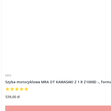
MRA
Szyba motocyklowa MRA OT KAWASAKI Z 1 R Z1000D -, form
539,00 zł