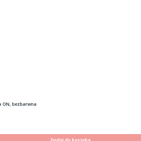
a ON, bezbarwna
Dodaj do koszyka