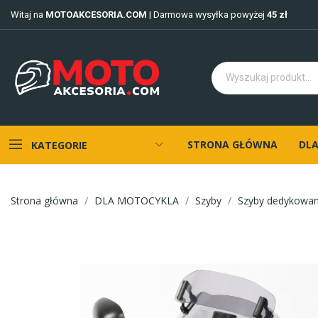
Witaj na
MOTOAKCESORIA.COM
| Darmowa wysyłka powyżej
45 zł
STRONA GŁÓWNA
DLA
KATEGORIE
Strona główna
DLA MOTOCYKLA
Szyby
Szyby dedykowa