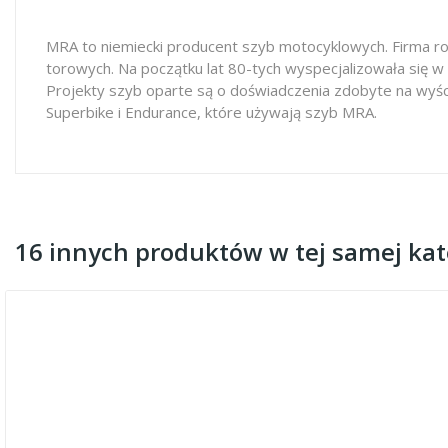
MRA to niemiecki producent szyb motocyklowych. Firma ro
torowych. Na początku lat 80-tych wyspecjalizowała się w
Projekty szyb oparte są o doświadczenia zdobyte na wyś
Superbike i Endurance, które używają szyb MRA.
16 innych produktów w tej samej kate