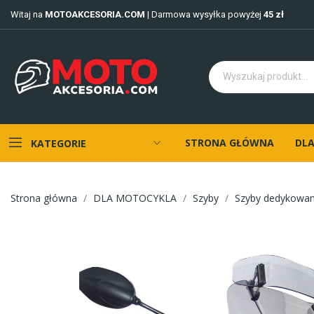
Witaj na
MOTOAKCESORIA.COM
| Darmowa wysyłka powyżej
45 zł
STRONA GŁÓWNA
DLA
KATEGORIE
Strona główna
DLA MOTOCYKLA
Szyby
Szyby dedykowa