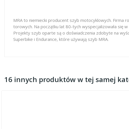
MRA to niemiecki producent szyb motocyklowych. Firma ro
torowych. Na początku lat 80-tych wyspecjalizowała się w
Projekty szyb oparte są o doświadczenia zdobyte na wyś
Superbike i Endurance, które używają szyb MRA.
16 innych produktów w tej samej kate