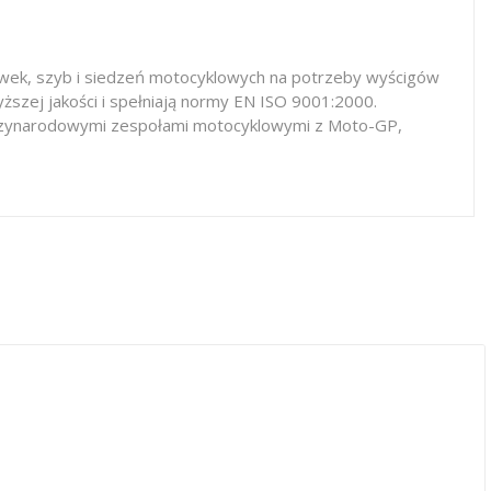
iewek, szyb i siedzeń motocyklowych na potrzeby wyścigów
ższej jakości i spełniają normy EN ISO 9001:2000.
iędzynarodowymi zespołami motocyklowymi z Moto-GP,