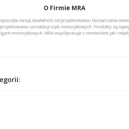
O Firmie MRA
zpoczęła swoją działalność od projektowania i dostarczania ow
 projektowaniu i produkcji szyb motocyklowych. Produkty są najwy
cigach motocyklowych. MRA współpracuje z niemieckimi jak i m
gorii: