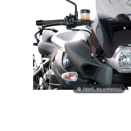
Najedź, aby powiększyć