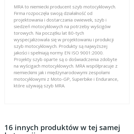
MRA to niemiecki producent szyb motocyklowych.
Firma rozpoczęła swoją działalność od
projektowania i dostarczania owiewek, szyb i
siedzeń motocyklowych na potrzeby wyścigów
torowych. Na początku lat 80-tych
wyspecjalizowała się w projektowaniu i produkcji
szyb motocyklowych. Produkty są najwyższej
jakości i spełniają normy EN ISO 9001:2000.
Projekty szyb oparte są o doświadczenia zdobyte
na wyścigach motocyklowych. MRA współpracuje z
niemieckimi jak i międzynarodowymi zespołami
motocyklowymi z Moto-GP, Superbike i Endurance,
które używają szyb MRA.
16 innych produktów w tej samej