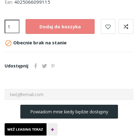
4025066099115
Ean:
Dodaj do koszyka

Obecnie brak na stanie
Udostępnij
Powiadom mnie kiedy będzie dostępny