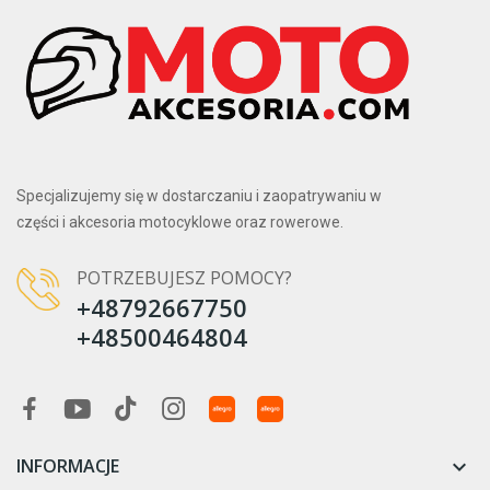
Specjalizujemy się w dostarczaniu i zaopatrywaniu w
części i akcesoria motocyklowe oraz rowerowe.
POTRZEBUJESZ POMOCY?
+48792667750
+48500464804
INFORMACJE
