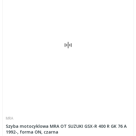
MRA
Szyba motocyklowa MRA OT SUZUKI GSX-R 400 R GK 76 A
1992-, forma ON, czarna