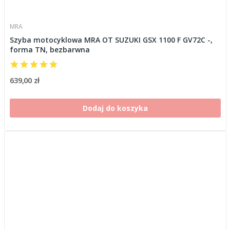
MRA
Szyba motocyklowa MRA OT SUZUKI GSX 1100 F GV72C -,
forma TN, bezbarwna
639,00 zł
Dodaj do koszyka