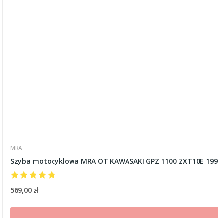
MRA
Szyba motocyklowa MRA OT KAWASAKI GPZ 1100 ZXT10E 1995
569,00 zł