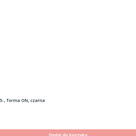
-, forma ON, czarna
Dodaj do koszyka