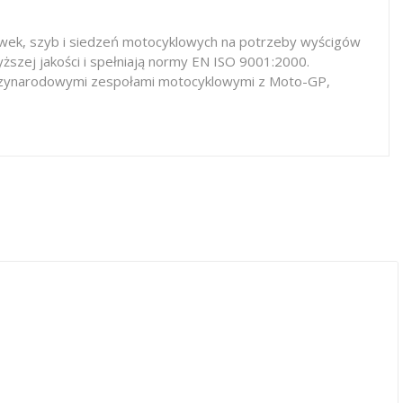
iewek, szyb i siedzeń motocyklowych na potrzeby wyścigów
ższej jakości i spełniają normy EN ISO 9001:2000.
iędzynarodowymi zespołami motocyklowymi z Moto-GP,