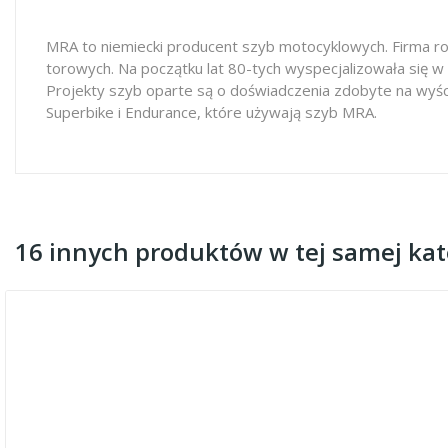
MRA to niemiecki producent szyb motocyklowych. Firma ro
torowych. Na początku lat 80-tych wyspecjalizowała się w
Projekty szyb oparte są o doświadczenia zdobyte na wyś
Superbike i Endurance, które używają szyb MRA.
16 innych produktów w tej samej kate