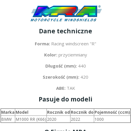
Dane techniczne
Forma:
Racing windscreen "R"
Kolor:
przyciemniany
Długość (mm):
440
Szerokość (mm):
420
ABE:
TAK
Pasuje do modeli
Marka
Model
Rocznik od
Rocznik do
Pojemność (ccm)
BMW
M1000 RR (K66)
2020
2022
1000