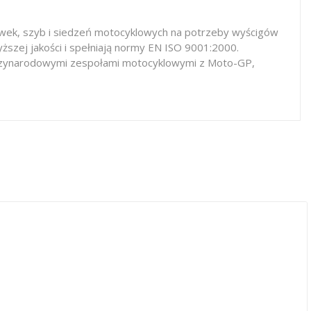
iewek, szyb i siedzeń motocyklowych na potrzeby wyścigów
ższej jakości i spełniają normy EN ISO 9001:2000.
iędzynarodowymi zespołami motocyklowymi z Moto-GP,