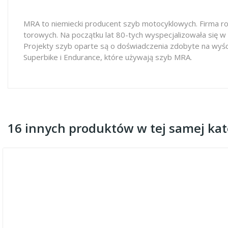
MRA to niemiecki producent szyb motocyklowych. Firma ro
torowych. Na początku lat 80-tych wyspecjalizowała się w
Projekty szyb oparte są o doświadczenia zdobyte na wyś
Superbike i Endurance, które używają szyb MRA.
16 innych produktów w tej samej kate