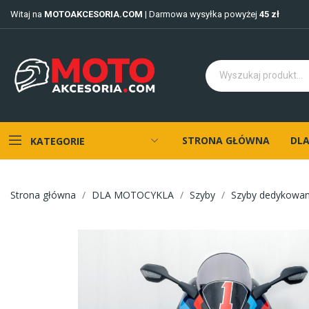
Witaj na
MOTOAKCESORIA.COM
| Darmowa wysyłka powyżej
45 zł
STRONA GŁÓWNA
DLA
KATEGORIE
Strona główna
DLA MOTOCYKLA
Szyby
Szyby dedykowa