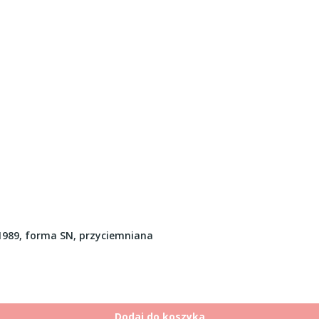
989, forma SN, przyciemniana
Dodaj do koszyka