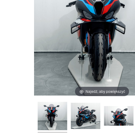
Najedź, aby powiększyć