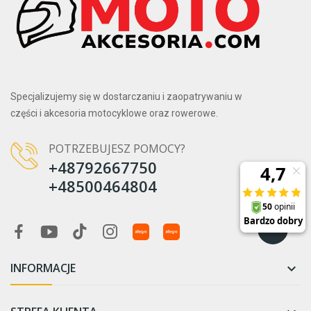
Specjalizujemy się w dostarczaniu i zaopatrywaniu w
części i akcesoria motocyklowe oraz rowerowe.
POTRZEBUJESZ POMOCY?
+48792667750
+48500464804
INFORMACJE
