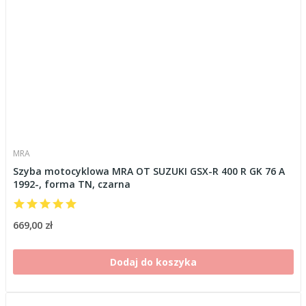
MRA
Szyba motocyklowa MRA OT SUZUKI GSX-R 400 R GK 76 A
1992-, forma TN, czarna
669,00 zł
Dodaj do koszyka