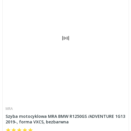
MRA
Szyba motocyklowa MRA BMW R1250GS /ADVENTURE 1G13
2019-, forma VXCS, bezbarwna