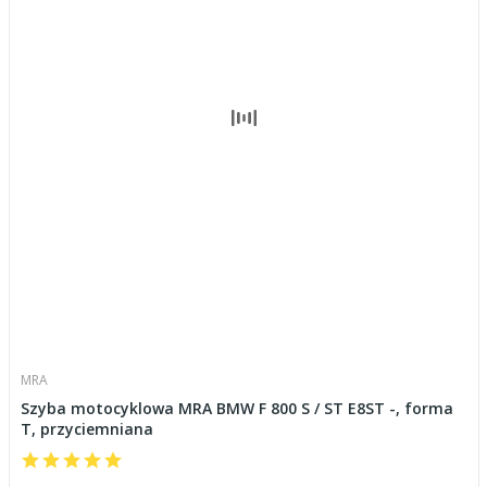
MRA
Szyba motocyklowa MRA BMW F 800 S / ST E8ST -, forma
T, przyciemniana