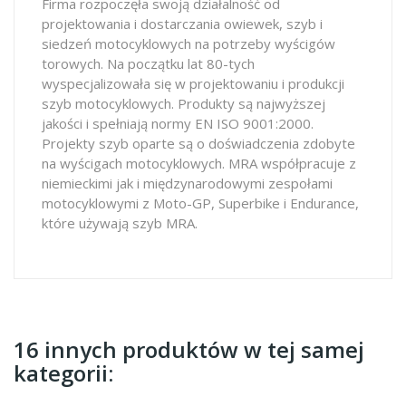
Firma rozpoczęła swoją działalność od
projektowania i dostarczania owiewek, szyb i
siedzeń motocyklowych na potrzeby wyścigów
torowych. Na początku lat 80-tych
wyspecjalizowała się w projektowaniu i produkcji
szyb motocyklowych. Produkty są najwyższej
jakości i spełniają normy EN ISO 9001:2000.
Projekty szyb oparte są o doświadczenia zdobyte
na wyścigach motocyklowych. MRA współpracuje z
niemieckimi jak i międzynarodowymi zespołami
motocyklowymi z Moto-GP, Superbike i Endurance,
które używają szyb MRA.
16 innych produktów w tej samej
kategorii: