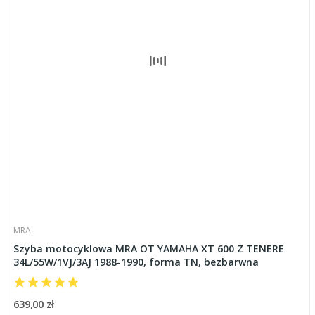
MRA
Szyba motocyklowa MRA OT YAMAHA XT 600 Z TENERE
34L/55W/1VJ/3AJ 1988-1990, forma TN, bezbarwna
639,00 zł