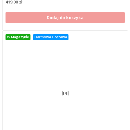
419,00 zł
Dodaj do koszyka
W Magazynie
Darmowa Dostawa