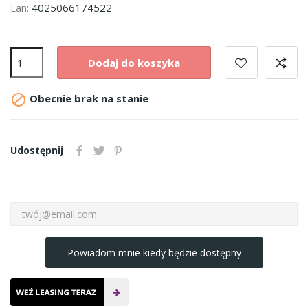
4025066174522
Ean:
Dodaj do koszyka

Obecnie brak na stanie
Udostępnij
Powiadom mnie kiedy będzie dostępny