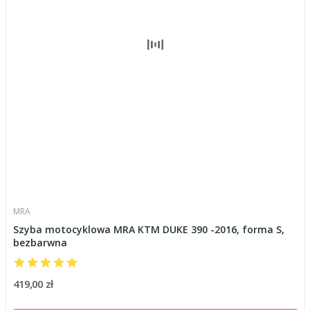
MRA
Szyba motocyklowa MRA KTM DUKE 390 -2016, forma S,
bezbarwna
419,00 zł