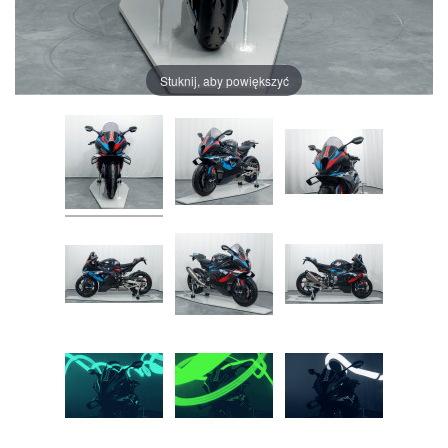
Stuknij, aby powiększyć