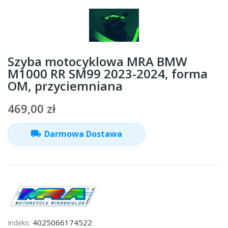
Szyba motocyklowa MRA BMW
M1000 RR SM99 2023-2024, forma
OM, przyciemniana
469,00 zł
local_shipping
Darmowa Dostawa
4025066174522
Indeks: