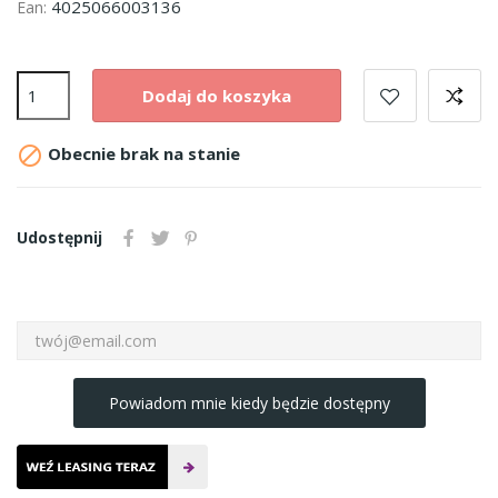
4025066003136
Ean:
Dodaj do koszyka

Obecnie brak na stanie
Udostępnij
Powiadom mnie kiedy będzie dostępny