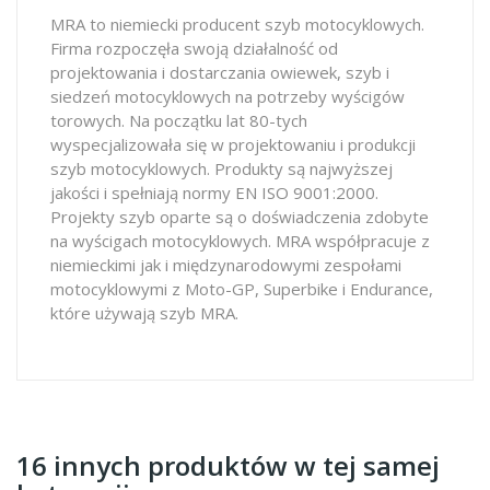
MRA to niemiecki producent szyb motocyklowych.
Firma rozpoczęła swoją działalność od
projektowania i dostarczania owiewek, szyb i
siedzeń motocyklowych na potrzeby wyścigów
torowych. Na początku lat 80-tych
wyspecjalizowała się w projektowaniu i produkcji
szyb motocyklowych. Produkty są najwyższej
jakości i spełniają normy EN ISO 9001:2000.
Projekty szyb oparte są o doświadczenia zdobyte
na wyścigach motocyklowych. MRA współpracuje z
niemieckimi jak i międzynarodowymi zespołami
motocyklowymi z Moto-GP, Superbike i Endurance,
które używają szyb MRA.
16 innych produktów w tej samej