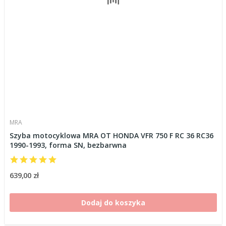
MRA
Szyba motocyklowa MRA OT HONDA VFR 750 F RC 36 RC36
1990-1993, forma SN, bezbarwna
639,00 zł
Dodaj do koszyka