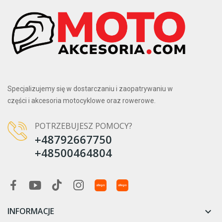
Specjalizujemy się w dostarczaniu i zaopatrywaniu w
części i akcesoria motocyklowe oraz rowerowe.
POTRZEBUJESZ POMOCY?
+48792667750
+48500464804
INFORMACJE
