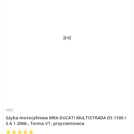
MRA
Szyba motocyklowa MRA DUCATI MULTISTRADA DS 1100 /
S A 1 2006-, forma VT, przyciemniana