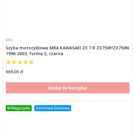
MRA
Szyba motocyklowa MRA KAWASAKI ZX 7 R ZX750P/ZX750N
1996-2003, forma S, czarna
669,00 zł
Dodaj do koszyka
W Magazynie
Darmowa Dostawa