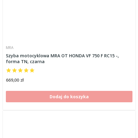
MRA
Szyba motocyklowa MRA OT HONDA VF 750 F RC15 -,
forma TN, czarna
669,00 zł
Dodaj do koszyka