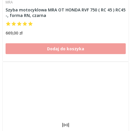
MRA
Szyba motocyklowa MRA OT HONDA RVF 750 ( RC 45 ) RC45
-, forma RN, czarna
669,00 zł
Dodaj do koszyka