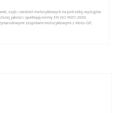
iewek, szyb i siedzeń motocyklowych na potrzeby wyścigów
ższej jakości i spełniają normy EN ISO 9001:2000.
iędzynarodowymi zespołami motocyklowymi z Moto-GP,