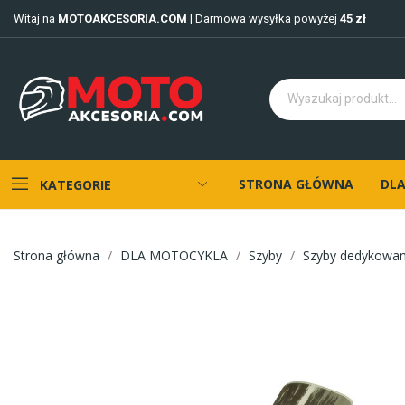
Witaj na
MOTOAKCESORIA.COM
| Darmowa wysyłka powyżej
45 zł
STRONA GŁÓWNA
DLA
KATEGORIE
Strona główna
DLA MOTOCYKLA
Szyby
Szyby dedykowa