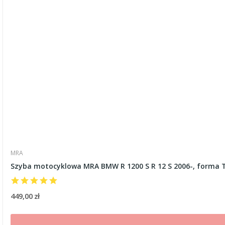
MRA
Szyba motocyklowa MRA BMW R 1200 S R 12 S 2006-, forma T
449,00 zł