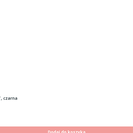
, czarna
Dodaj do koszyka