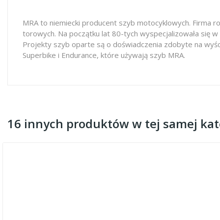
MRA to niemiecki producent szyb motocyklowych. Firma ro
torowych. Na początku lat 80-tych wyspecjalizowała się w
Projekty szyb oparte są o doświadczenia zdobyte na wyś
Superbike i Endurance, które używają szyb MRA.
16 innych produktów w tej samej kate