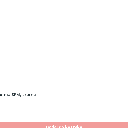
orma SPM, czarna
Dodaj do koszyka