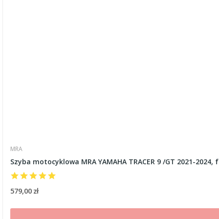
MRA
Szyba motocyklowa MRA YAMAHA TRACER 9 /GT 2021-2024, f
579,00 zł