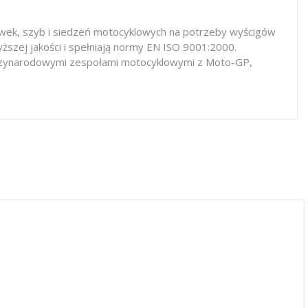
iewek, szyb i siedzeń motocyklowych na potrzeby wyścigów
ższej jakości i spełniają normy EN ISO 9001:2000.
iędzynarodowymi zespołami motocyklowymi z Moto-GP,