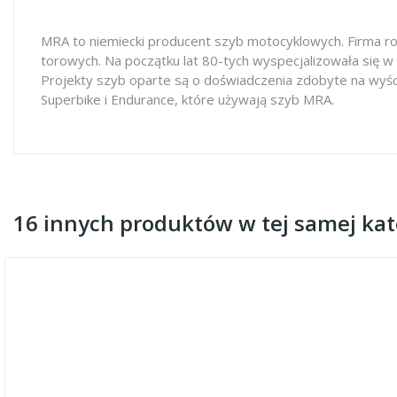
MRA to niemiecki producent szyb motocyklowych. Firma ro
torowych. Na początku lat 80-tych wyspecjalizowała się w
Projekty szyb oparte są o doświadczenia zdobyte na wyś
Superbike i Endurance, które używają szyb MRA.
16 innych produktów w tej samej kate