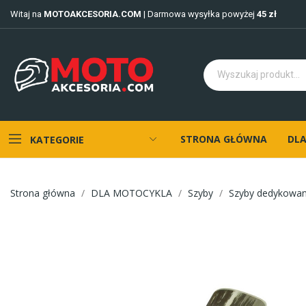
Witaj na
MOTOAKCESORIA.COM
| Darmowa wysyłka powyżej
45 zł
STRONA GŁÓWNA
DLA
KATEGORIE
Strona główna
DLA MOTOCYKLA
Szyby
Szyby dedykowa