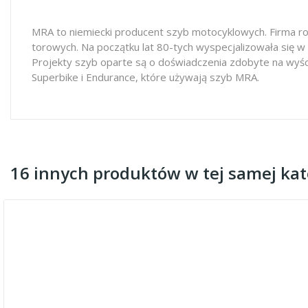
MRA to niemiecki producent szyb motocyklowych. Firma ro
torowych. Na początku lat 80-tych wyspecjalizowała się w
Projekty szyb oparte są o doświadczenia zdobyte na wyś
Superbike i Endurance, które używają szyb MRA.
16 innych produktów w tej samej kate