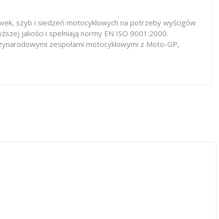
iewek, szyb i siedzeń motocyklowych na potrzeby wyścigów
ższej jakości i spełniają normy EN ISO 9001:2000.
iędzynarodowymi zespołami motocyklowymi z Moto-GP,