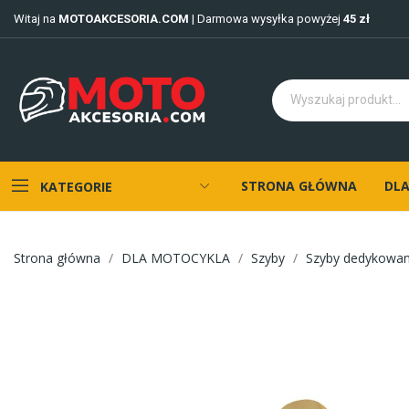
Witaj na
MOTOAKCESORIA.COM
| Darmowa wysyłka powyżej
45 zł
STRONA GŁÓWNA
DLA
KATEGORIE
Strona główna
DLA MOTOCYKLA
Szyby
Szyby dedykowa