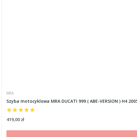
MRA
Szyba motocyklowa MRA DUCATI 999 ( ABE-VERSION ) H4 2005
419,00 zł