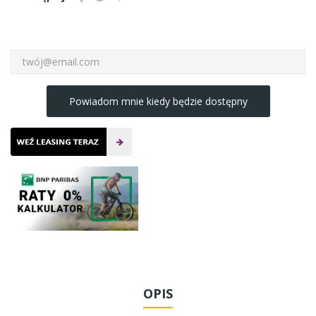
Powiadom mnie kiedy będzie dostępny
OPIS