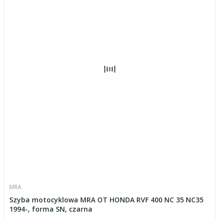
MRA
Szyba motocyklowa MRA OT HONDA RVF 400 NC 35 NC35
1994-, forma SN, czarna