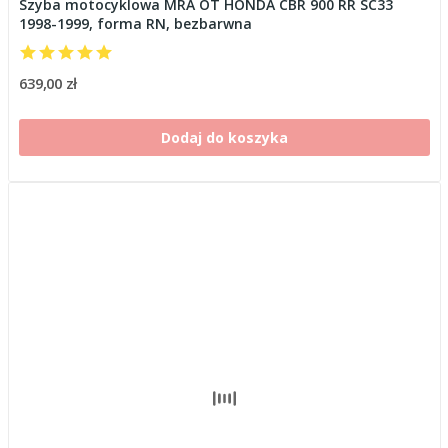
Szyba motocyklowa MRA OT HONDA CBR 900 RR SC33
1998-1999, forma RN, bezbarwna
639,00 zł
Dodaj do koszyka