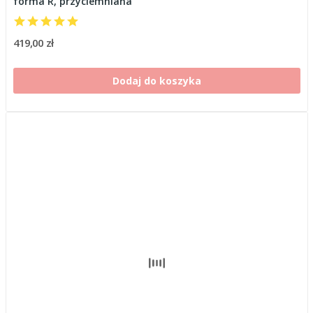
forma R, przyciemniana
419,00 zł
Dodaj do koszyka