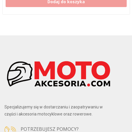
Dodaj do koszyka
Specjalizujemy się w dostarczaniu i zaopatrywaniu w
części i akcesoria motocyklowe oraz rowerowe.
POTRZEBUJESZ POMOCY?