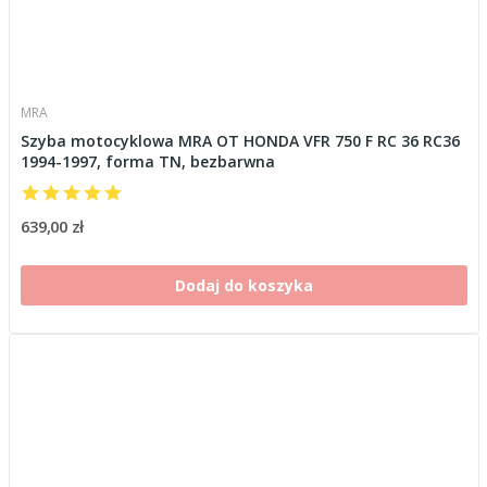
MRA
Szyba motocyklowa MRA OT HONDA VFR 750 F RC 36 RC36
1994-1997, forma TN, bezbarwna
639,00 zł
Dodaj do koszyka