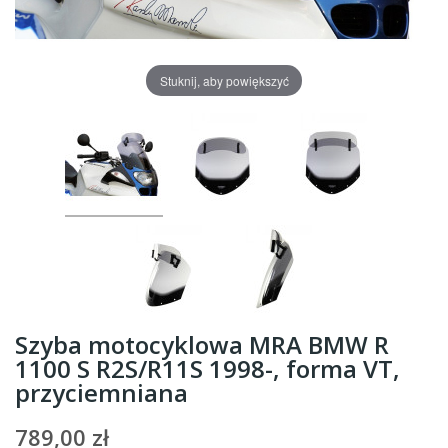
Stuknij, aby powiększyć
Szyba motocyklowa MRA BMW R
1100 S R2S/R11S 1998-, forma VT,
przyciemniana
789,00 zł