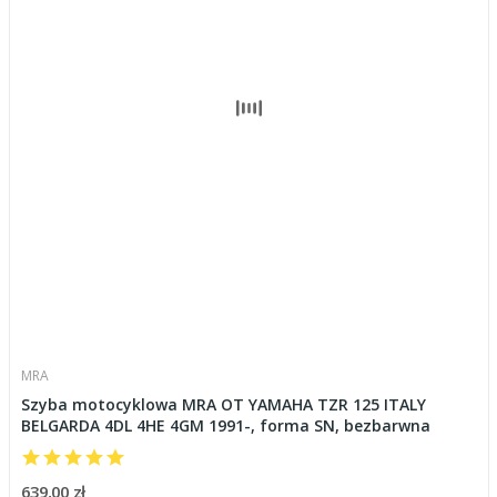
MRA
Szyba motocyklowa MRA OT YAMAHA TZR 125 ITALY
BELGARDA 4DL 4HE 4GM 1991-, forma SN, bezbarwna
639,00 zł