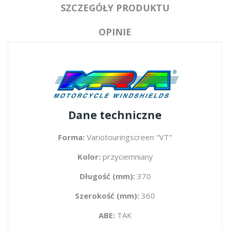
SZCZEGÓŁY PRODUKTU
OPINIE
Dane techniczne
Forma:
Variotouringscreen "VT"
Kolor:
przyciemniany
Długość (mm):
370
Szerokość (mm):
360
ABE:
TAK