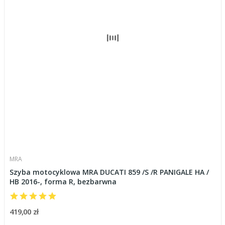
MRA
Szyba motocyklowa MRA DUCATI 859 /S /R PANIGALE HA /
HB 2016-, forma R, bezbarwna
419,00 zł