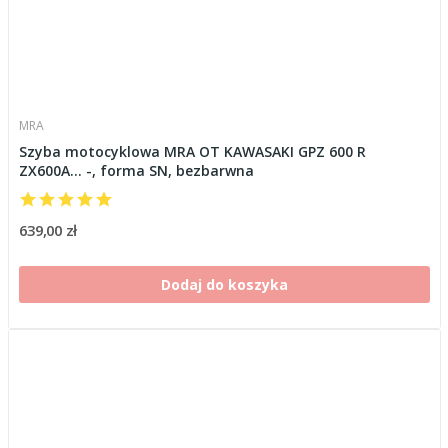
MRA
Szyba motocyklowa MRA OT KAWASAKI GPZ 600 R
ZX600A... -, forma SN, bezbarwna
639,00 zł
Dodaj do koszyka