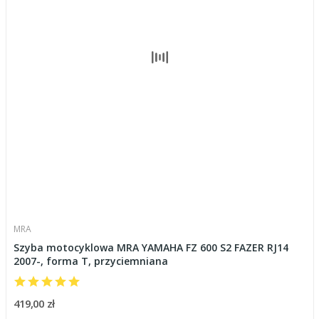
MRA
Szyba motocyklowa MRA YAMAHA FZ 600 S2 FAZER RJ14
2007-, forma T, przyciemniana
419,00 zł