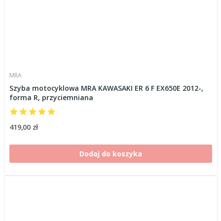
MRA
Szyba motocyklowa MRA KAWASAKI ER 6 F EX650E 2012-,
forma R, przyciemniana
419,00 zł
Dodaj do koszyka