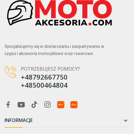
Specjalizujemy się w dostarczaniu i zaopatrywaniu w
części i akcesoria motocyklowe oraz rowerowe.
POTRZEBUJESZ POMOCY?
+48792667750
+48500464804
INFORMACJE
