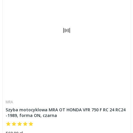
MRA
Szyba motocyklowa MRA OT HONDA VFR 750 F RC 24 RC24
-1989, forma ON, czarna
569,00 zł