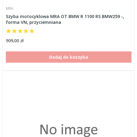
MRA
Szyba motocyklowa MRA OT BMW R 1100 RS BMW259 -,
forma VN, przyciemniana
909,00 zł
Dodaj do koszyka