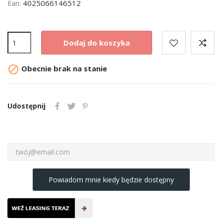
4025066146512
Ean:
Dodaj do koszyka

Obecnie brak na stanie
Udostępnij
Powiadom mnie kiedy będzie dostępny