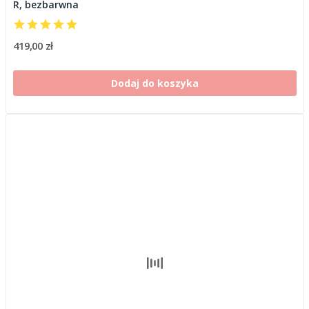
R, bezbarwna
419,00 zł
Dodaj do koszyka