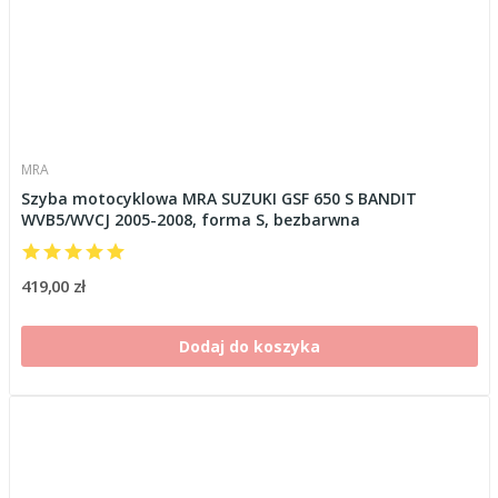
MRA
Szyba motocyklowa MRA SUZUKI GSF 650 S BANDIT
WVB5/WVCJ 2005-2008, forma S, bezbarwna
419,00 zł
Dodaj do koszyka