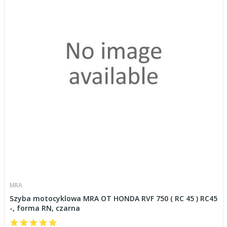
MRA
Szyba motocyklowa MRA OT HONDA RVF 750 ( RC 45 ) RC45
-, forma RN, czarna