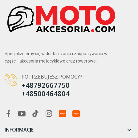
Specjalizujemy się w dostarczaniu i zaopatrywaniu w
części i akcesoria motocyklowe oraz rowerowe.
POTRZEBUJESZ POMOCY?
+48792667750
+48500464804
INFORMACJE
