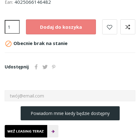
4025066146482
Ean:
Dodaj do koszyka

Obecnie brak na stanie
Udostępnij
Powiadom mnie kiedy będzie dostępny