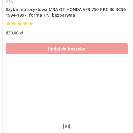
MRA
Szyba motocyklowa MRA OT HONDA VFR 750 F RC 36 RC36
1994-1997, forma TN, bezbarwna
639,00 zł
Dodaj do koszyka