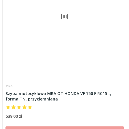
MRA
Szyba motocyklowa MRA OT HONDA VF 750 F RC15 -,
forma TN, przyciemniana
639,00 zł