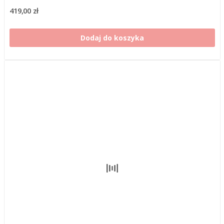
419,00 zł
Dodaj do koszyka