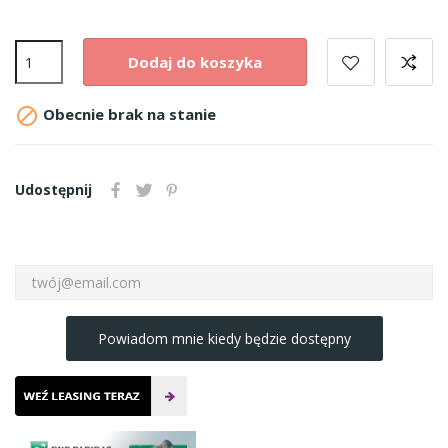
Dodaj do koszyka

Obecnie brak na stanie
Udostępnij
Powiadom mnie kiedy będzie dostępny