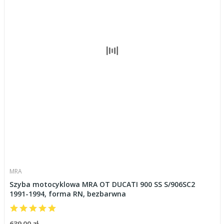
MRA
Szyba motocyklowa MRA OT DUCATI 900 SS S/906SC2
1991-1994, forma RN, bezbarwna
639,00 zł