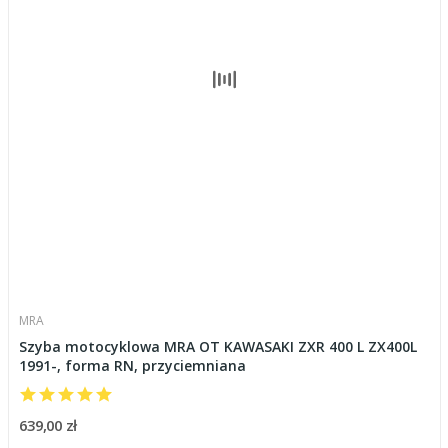
MRA
Szyba motocyklowa MRA OT KAWASAKI ZXR 400 L ZX400L
1991-, forma RN, przyciemniana
639,00 zł