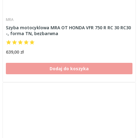
MRA
Szyba motocyklowa MRA OT HONDA VFR 750 R RC 30 RC30
-, forma TN, bezbarwna
639,00 zł
Dodaj do koszyka