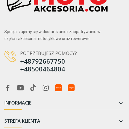
Specjalizujemy się w dostarczaniu i zaopatrywaniu w
części i akcesoria motocyklowe oraz rowerowe.
POTRZEBUJESZ POMOCY?
+48792667750
+48500464804
INFORMACJE

STREFA KLIENTA
