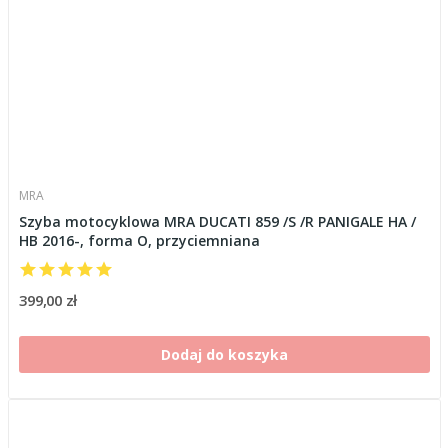
MRA
Szyba motocyklowa MRA DUCATI 859 /S /R PANIGALE HA /
HB 2016-, forma O, przyciemniana
399,00 zł
Dodaj do koszyka