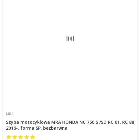
MRA
Szyba motocyklowa MRA HONDA NC 750 S /SD RC 61, RC 88
2016-, forma SP, bezbarwna