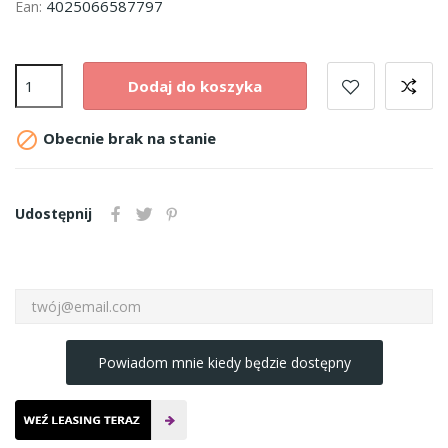
4025066587797
Ean:
Dodaj do koszyka

Obecnie brak na stanie
Udostępnij
Powiadom mnie kiedy będzie dostępny