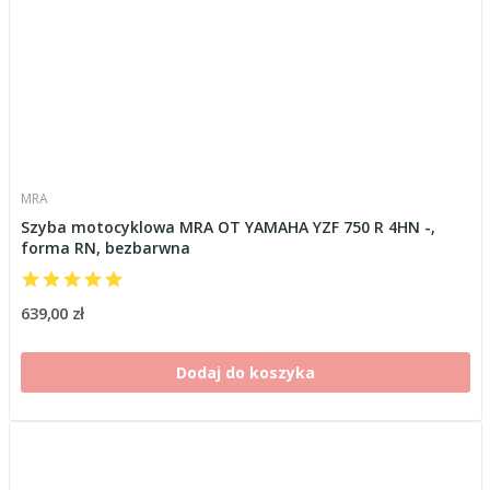
MRA
Szyba motocyklowa MRA OT YAMAHA YZF 750 R 4HN -,
forma RN, bezbarwna
639,00 zł
Dodaj do koszyka