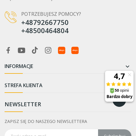
POTRZEBUJESZ POMOCY?
+48792667750
+48500464804
INFORMACJE

STREFA KLIENTA

NEWSLETTER
ZAPISZ SIĘ DO NASZEGO NEWSLETTERA