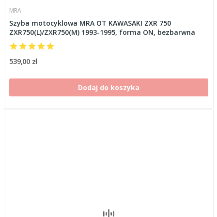
MRA
Szyba motocyklowa MRA OT KAWASAKI ZXR 750
ZXR750(L)/ZXR750(M) 1993-1995, forma ON, bezbarwna
539,00 zł
Dodaj do koszyka