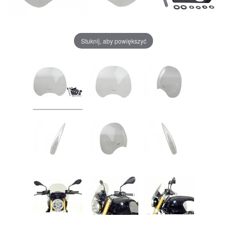
Stuknij, aby powiększyć