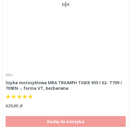
MRA
Szyba motocyklowa MRA TRIUMPH TIGER 955 I 02- T709 /
709EN -, forma VT, bezbarwna
629,00 zł
Dodaj do koszyka