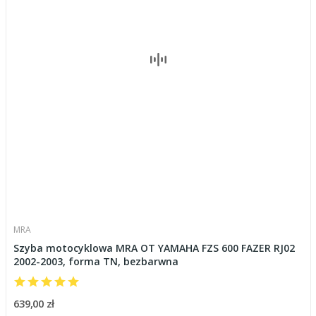
MRA
Szyba motocyklowa MRA OT YAMAHA FZS 600 FAZER RJ02
2002-2003, forma TN, bezbarwna
639,00 zł