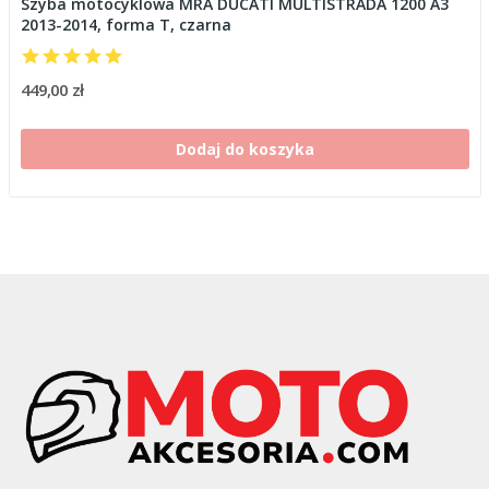
Szyba motocyklowa MRA DUCATI MULTISTRADA 1200 A3
2013-2014, forma T, czarna
449,00 zł
Dodaj do koszyka