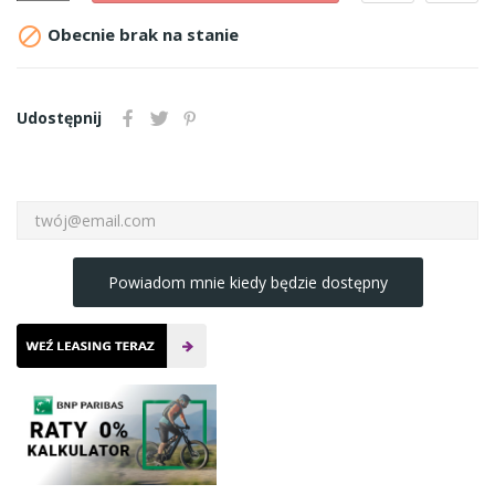

Obecnie brak na stanie
Udostępnij
Powiadom mnie kiedy będzie dostępny