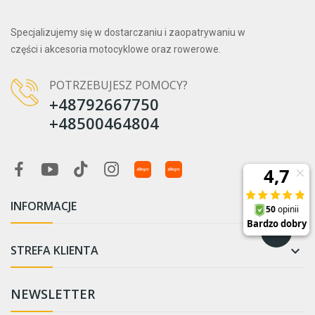
Specjalizujemy się w dostarczaniu i zaopatrywaniu w
części i akcesoria motocyklowe oraz rowerowe.
POTRZEBUJESZ POMOCY?
+48792667750
+48500464804
INFORMACJE

STREFA KLIENTA

NEWSLETTER