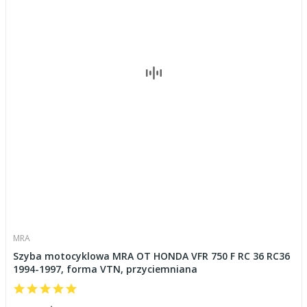
MRA
Szyba motocyklowa MRA OT HONDA VFR 750 F RC 36 RC36
1994-1997, forma VTN, przyciemniana