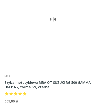
MRA
Szyba motocyklowa MRA OT SUZUKI RG 500 GAMMA
HM31A -, forma SN, czarna
669,00 zł