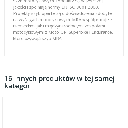
szyb motocyklowych. Produkty są najwyższej
jakości i spełniają normy EN ISO 9001:2000.
Projekty szyb oparte są o doświadczenia zdobyte
na wyścigach motocyklowych. MRA współpracuje z
niemieckimi jak i międzynarodowymi zespołami
motocyklowymi z Moto-GP, Superbike i Endurance,
które używają szyb MRA.
16 innych produktów w tej samej
kategorii: