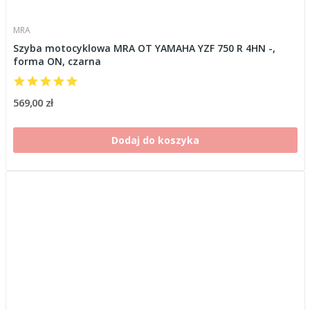
MRA
Szyba motocyklowa MRA OT YAMAHA YZF 750 R 4HN -,
forma ON, czarna
569,00 zł
Dodaj do koszyka