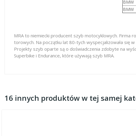
BMW
BMW
MRA to niemiecki producent szyb motocyklowych. Firma ro
torowych. Na początku lat 80-tych wyspecjalizowała się w
Projekty szyb oparte są o doświadczenia zdobyte na wyś
Superbike i Endurance, które używają szyb MRA.
16 innych produktów w tej samej kate