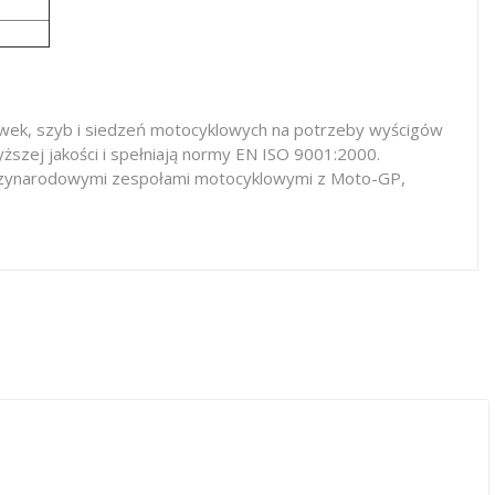
iewek, szyb i siedzeń motocyklowych na potrzeby wyścigów
ższej jakości i spełniają normy EN ISO 9001:2000.
iędzynarodowymi zespołami motocyklowymi z Moto-GP,