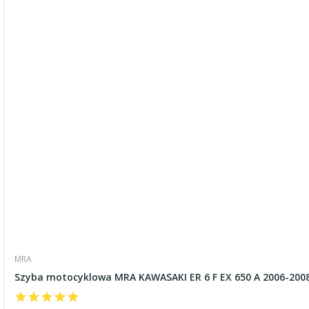
MRA
Szyba motocyklowa MRA KAWASAKI ER 6 F EX 650 A 2006-200