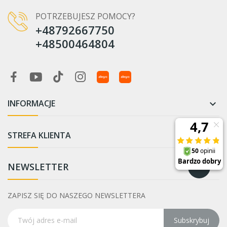
POTRZEBUJESZ POMOCY?
+48792667750
+48500464804
INFORMACJE

STREFA KLIENTA

NEWSLETTER
ZAPISZ SIĘ DO NASZEGO NEWSLETTERA
Subskrybuj