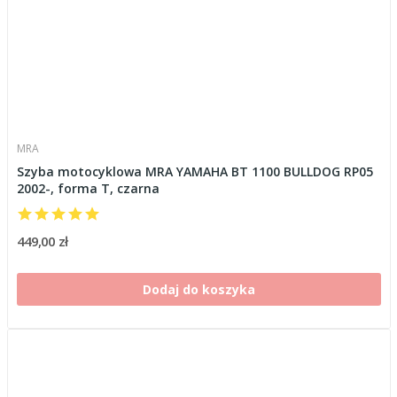
MRA
Szyba motocyklowa MRA YAMAHA BT 1100 BULLDOG RP05
2002-, forma T, czarna
449,00 zł
Dodaj do koszyka