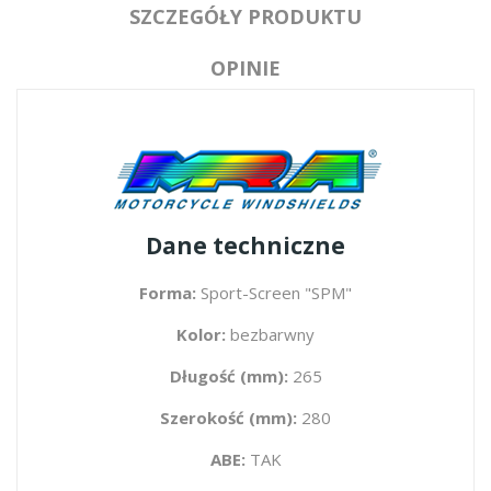
SZCZEGÓŁY PRODUKTU
OPINIE
Dane techniczne
Forma:
Sport-Screen "SPM"
Kolor:
bezbarwny
Długość (mm):
265
Szerokość (mm):
280
ABE:
TAK