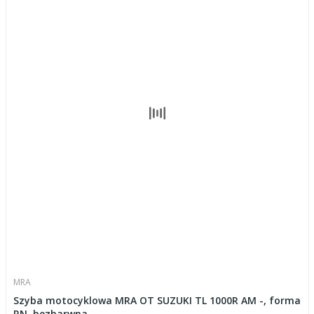
MRA
Szyba motocyklowa MRA OT SUZUKI TL 1000R AM -, forma
RN, bezbarwna