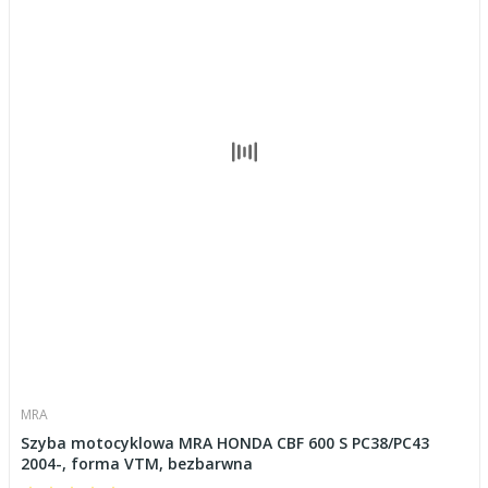
MRA
Szyba motocyklowa MRA HONDA CBF 600 S PC38/PC43
2004-, forma VTM, bezbarwna