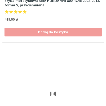
Szyba motocyklowa MRA HONDA VFR 800 RC46 2002-2013,
forma S, przyciemniana
419,00 zł
Dodaj do koszyka