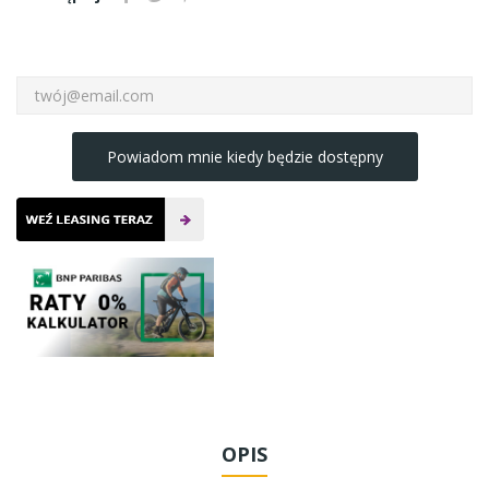
Powiadom mnie kiedy będzie dostępny
OPIS