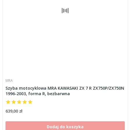
MRA
Szyba motocyklowa MRA KAWASAKI ZX 7 R ZX750P/ZX750N
1996-2003, forma R, bezbarwna
639,00 zł
Dodaj do koszyka