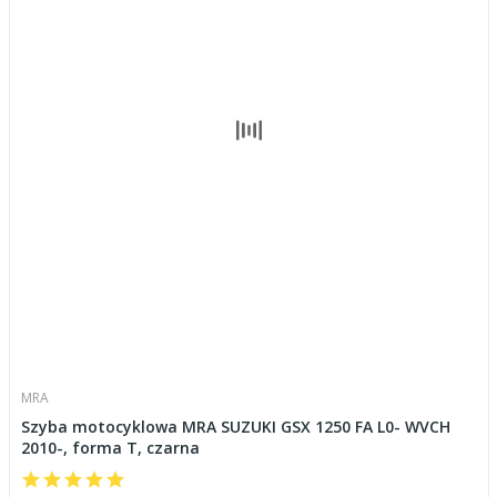
MRA
Szyba motocyklowa MRA SUZUKI GSX 1250 FA L0- WVCH
2010-, forma T, czarna