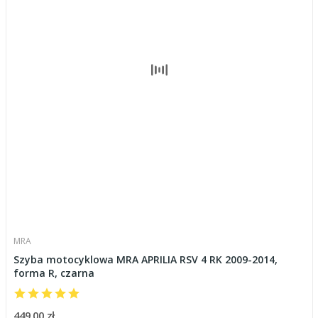
MRA
Szyba motocyklowa MRA APRILIA RSV 4 RK 2009-2014,
forma R, czarna
449,00 zł