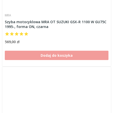
MRA
Szyba motocyklowa MRA OT SUZUKI GSX-R 1100 W GU75C
1995-, forma ON, czarna
569,00 zł
Dodaj do koszyka