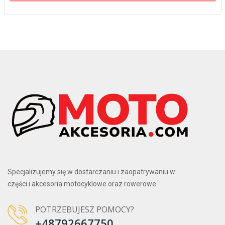
Specjalizujemy się w dostarczaniu i zaopatrywaniu w
części i akcesoria motocyklowe oraz rowerowe.
POTRZEBUJESZ POMOCY?
+48792667750