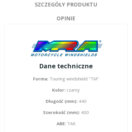
SZCZEGÓŁY PRODUKTU
OPINIE
Dane techniczne
Forma:
Touring windshield "TM"
Kolor:
czarny
Długość (mm):
440
Szerokość (mm):
400
ABE:
TAK