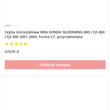
MRA
Szyba motocyklowa MRA HONDA SILVERWING 600 ( FJS 600
) FJS 600 2001-2004, forma VT, przyciemniana
629,00 zł
Dodaj do koszyka