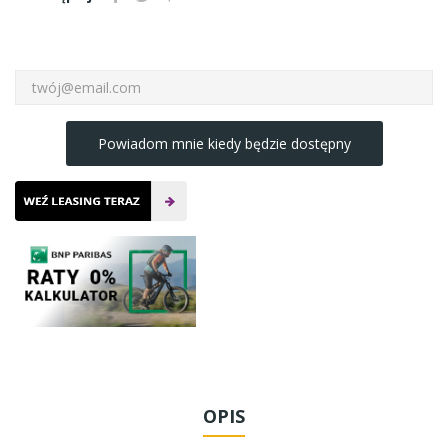
Powiadom mnie kiedy będzie dostępny
OPIS