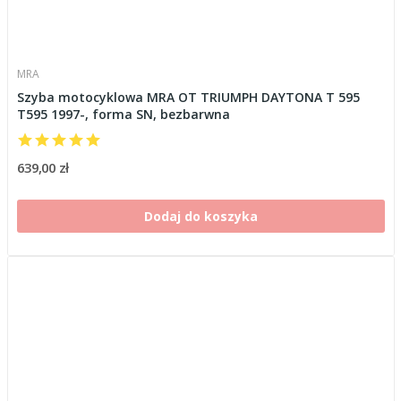
MRA
Szyba motocyklowa MRA OT TRIUMPH DAYTONA T 595
T595 1997-, forma SN, bezbarwna
639,00 zł
Dodaj do koszyka