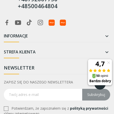
+48500464804
INFORMACJE

STREFA KLIENTA

NEWSLETTER
ZAPISZ SIĘ DO NASZEGO NEWSLETTERA
Subskrybuj
Potwierdzam, że zapoznałem się z
polityką prywatności
sklepu internetowego.