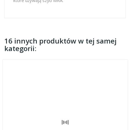
które używają szyb MRA.
16 innych produktów w tej samej
kategorii: