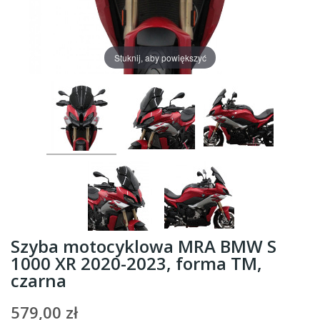
Stuknij, aby powiększyć
Szyba motocyklowa MRA BMW S
1000 XR 2020-2023, forma TM,
czarna
579,00 zł