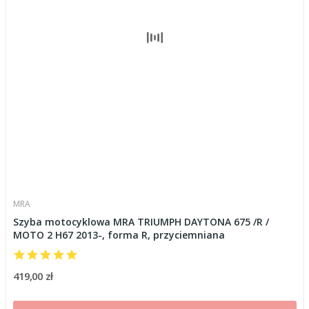
MRA
Szyba motocyklowa MRA TRIUMPH DAYTONA 675 /R /
MOTO 2 H67 2013-, forma R, przyciemniana
419,00 zł