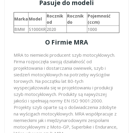
Pasuje do modeli
Rocznik
Rocznik
Pojemność
Marka
Model
od
do
(ccm)
BMW
S1000XR
2020
1000
O Firmie MRA
MRA to niemiecki producent szyb motocyklowych.
Firma rozpoczęła swoją działalność od
projektowania i dostarczania owiewek, szyb i
siedzeń motocyklowych na potrzeby wyścigów
torowych. Na początku lat 80-tych
wyspecjalizowała się w projektowaniu i produkcji
szyb motocyklowych. Produkty są najwyższej
jakości i spełniają normy EN ISO 9001:2000.
Projekty szyb oparte są o doświadczenia zdobyte
na wyścigach motocyklowych. MRA współpracuje z
niemieckimi jak i międzynarodowymi zespołami
motocyklowymi z Moto-GP, Superbike i Endurance,