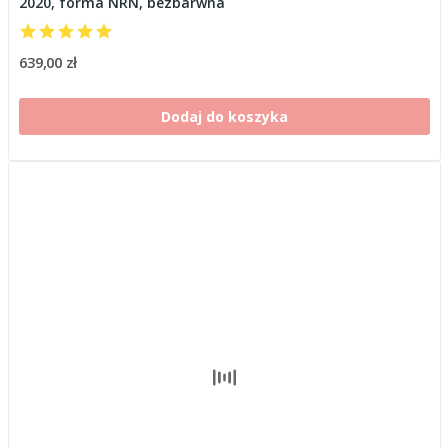
2020, forma NRN, bezbarwna
639,00 zł
Dodaj do koszyka