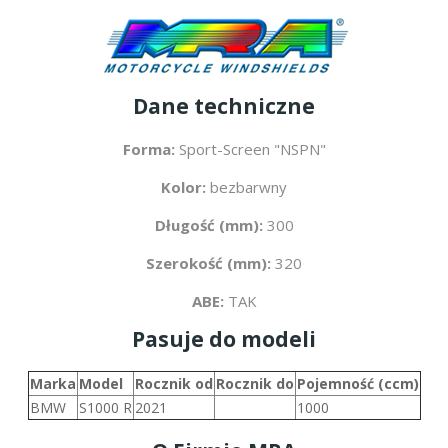
Dane techniczne
Forma:
Sport-Screen "NSPN"
Kolor:
bezbarwny
Długość (mm):
300
Szerokość (mm):
320
ABE:
TAK
Pasuje do modeli
Marka
Model
Rocznik od
Rocznik do
Pojemność (ccm)
BMW
S1000 R
2021
1000