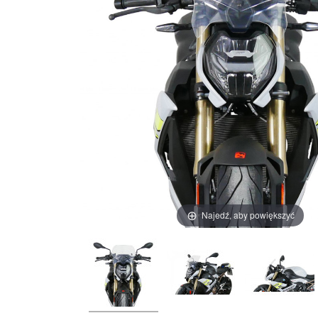
Najedź, aby powiększyć