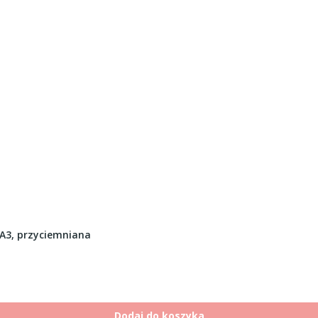
A3, przyciemniana
Dodaj do koszyka