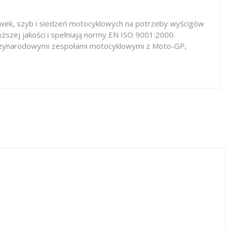
iewek, szyb i siedzeń motocyklowych na potrzeby wyścigów
ższej jakości i spełniają normy EN ISO 9001:2000.
iędzynarodowymi zespołami motocyklowymi z Moto-GP,