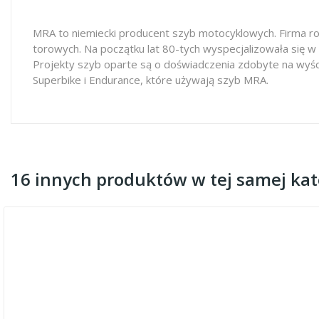
MRA to niemiecki producent szyb motocyklowych. Firma ro
torowych. Na początku lat 80-tych wyspecjalizowała się w
Projekty szyb oparte są o doświadczenia zdobyte na wyś
Superbike i Endurance, które używają szyb MRA.
16 innych produktów w tej samej kate