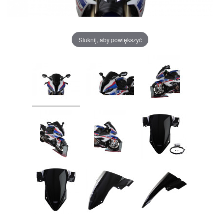
Stuknij, aby powiększyć