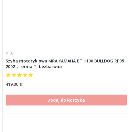
MRA
Szyba motocyklowa MRA YAMAHA BT 1100 BULLDOG RP05
2002-, forma T, bezbarwna
419,00 zł
Dodaj do koszyka