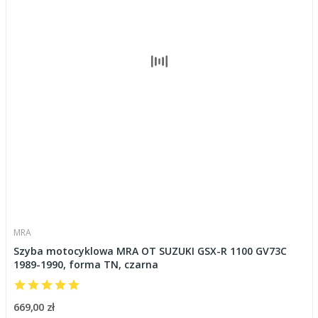
MRA
Szyba motocyklowa MRA OT SUZUKI GSX-R 1100 GV73C
1989-1990, forma TN, czarna
669,00 zł