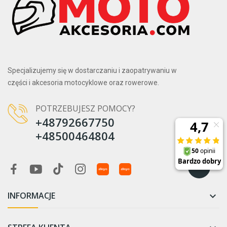
Specjalizujemy się w dostarczaniu i zaopatrywaniu w
części i akcesoria motocyklowe oraz rowerowe.
POTRZEBUJESZ POMOCY?
+48792667750
+48500464804
INFORMACJE
