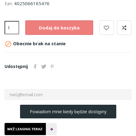
4025066165476
Ean:
Dodaj do koszyka

Obecnie brak na stanie
Udostępnij
Powiadom mnie kiedy będzie dostępny