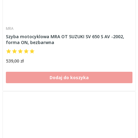
MRA
Szyba motocyklowa MRA OT SUZUKI SV 650 S AV -2002,
forma ON, bezbarwna
539,00 zł
Dodaj do koszyka