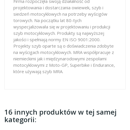
Firma rozpoczęła swoją działalność od
projektowania i dostarczania owiewek, szyb i
siedzeń motocyklowych na potrzeby wyścigów
torowych. Na początku lat 80-tych
wyspecjalizowała się w projektowaniu i produkcji
szyb motocyklowych. Produkty są najwyższej
jakości i spełniają normy EN ISO 9001:2000.
Projekty szyb oparte są o doświadczenia zdobyte
na wyścigach motocyklowych. MRA współpracuje z
niemieckimi jak i międzynarodowymi zespołami
motocyklowymi z Moto-GP, Superbike i Endurance,
które używają szyb MRA.
16 innych produktów w tej samej
kategorii: