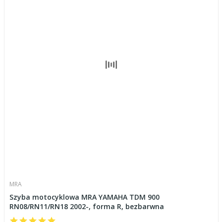
MRA
Szyba motocyklowa MRA YAMAHA TDM 900
RN08/RN11/RN18 2002-, forma R, bezbarwna