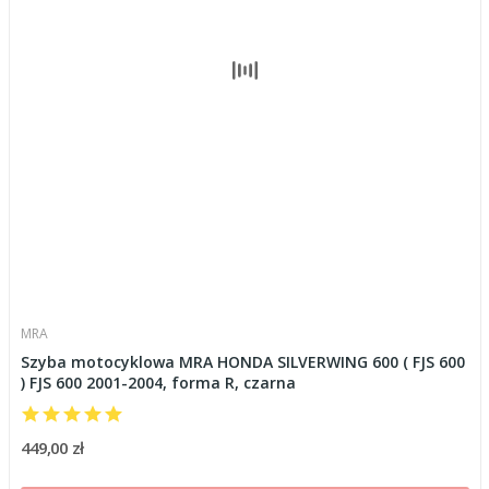
MRA
Szyba motocyklowa MRA HONDA SILVERWING 600 ( FJS 600
) FJS 600 2001-2004, forma R, czarna
449,00 zł