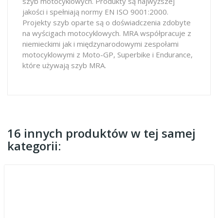
szyb motocyklowych. Produkty są najwyższej
jakości i spełniają normy EN ISO 9001:2000.
Projekty szyb oparte są o doświadczenia zdobyte
na wyścigach motocyklowych. MRA współpracuje z
niemieckimi jak i międzynarodowymi zespołami
motocyklowymi z Moto-GP, Superbike i Endurance,
które używają szyb MRA.
16 innych produktów w tej samej
kategorii: