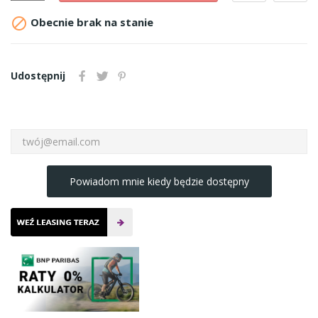

Obecnie brak na stanie
Udostępnij
Powiadom mnie kiedy będzie dostępny