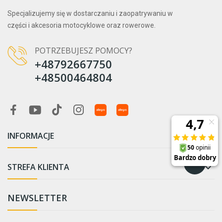
Specjalizujemy się w dostarczaniu i zaopatrywaniu w
części i akcesoria motocyklowe oraz rowerowe.
POTRZEBUJESZ POMOCY?
+48792667750
+48500464804
INFORMACJE

STREFA KLIENTA

NEWSLETTER