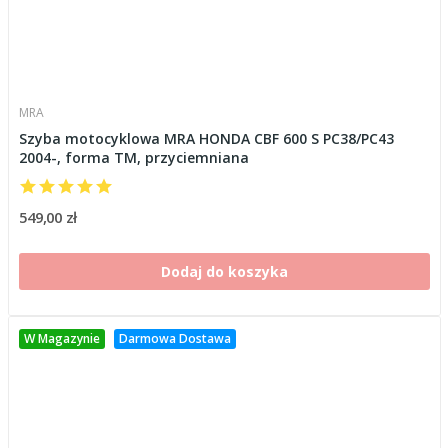
MRA
Szyba motocyklowa MRA HONDA CBF 600 S PC38/PC43
2004-, forma TM, przyciemniana
549,00 zł
Dodaj do koszyka
W Magazynie
Darmowa Dostawa