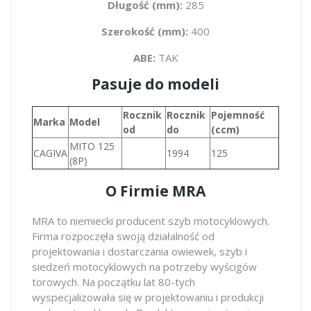
Długość (mm):
285
Szerokość (mm):
400
ABE:
TAK
Pasuje do modeli
Rocznik
Rocznik
Pojemność
Marka
Model
od
do
(ccm)
MITO 125
CAGIVA
1994
125
(8P)
O Firmie MRA
MRA to niemiecki producent szyb motocyklowych.
Firma rozpoczęła swoją działalność od
projektowania i dostarczania owiewek, szyb i
siedzeń motocyklowych na potrzeby wyścigów
torowych. Na początku lat 80-tych
wyspecjalizowała się w projektowaniu i produkcji