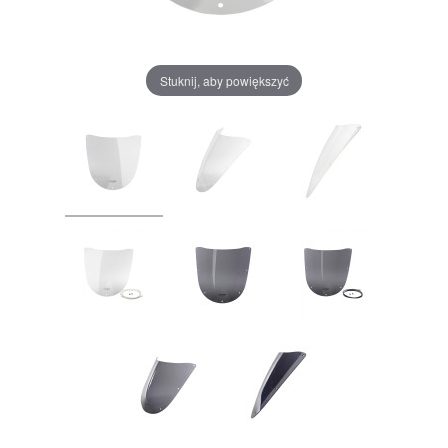
Stuknij, aby powiększyć