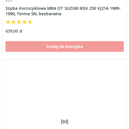
MRA
Szyba motocyklowa MRA OT SUZUKI RGV 250 VJ21A 1989-
1990, forma SN, bezbarwna
639,00 zł
Dodaj do koszyka