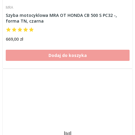
MRA
Szyba motocyklowa MRA OT HONDA CB 500 S PC32 -,
forma TN, czarna
669,00 zł
Dodaj do koszyka