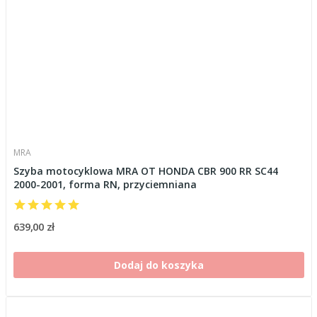
MRA
Szyba motocyklowa MRA OT HONDA CBR 900 RR SC44
2000-2001, forma RN, przyciemniana
639,00 zł
Dodaj do koszyka