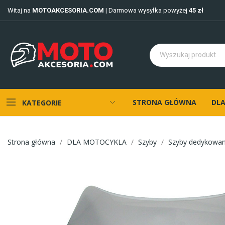
Witaj na
MOTOAKCESORIA.COM
| Darmowa wysyłka powyżej
45 zł
STRONA GŁÓWNA
DLA
KATEGORIE
Strona główna
DLA MOTOCYKLA
Szyby
Szyby dedykowa