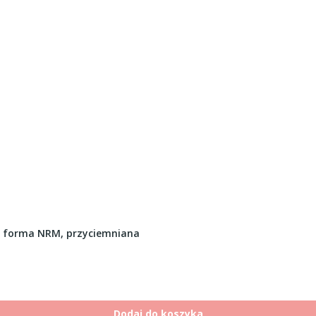
, forma NRM, przyciemniana
Dodaj do koszyka