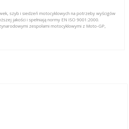
iewek, szyb i siedzeń motocyklowych na potrzeby wyścigów
ższej jakości i spełniają normy EN ISO 9001:2000.
iędzynarodowymi zespołami motocyklowymi z Moto-GP,