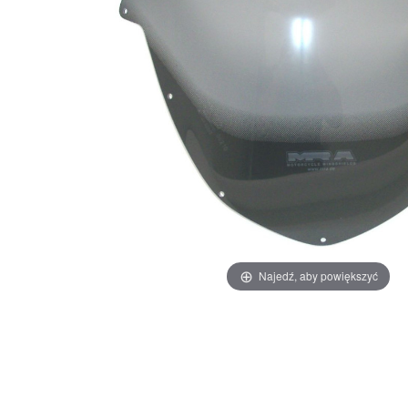
Najedź, aby powiększyć