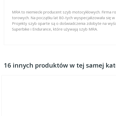
MRA to niemiecki producent szyb motocyklowych. Firma ro
torowych. Na początku lat 80-tych wyspecjalizowała się w
Projekty szyb oparte są o doświadczenia zdobyte na wyś
Superbike i Endurance, które używają szyb MRA.
16 innych produktów w tej samej kate