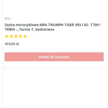
MRA
Szyba motocyklowa MRA TRIUMPH TIGER 955 I 02- T709 /
709EN -, forma T, bezbarwna
419,00 zł
Dodaj do koszyka