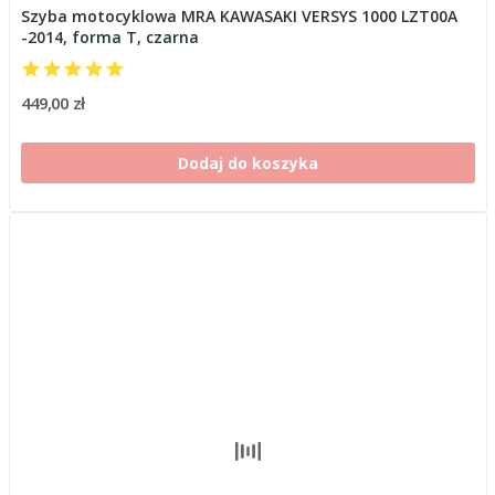
Szyba motocyklowa MRA KAWASAKI VERSYS 1000 LZT00A
-2014, forma T, czarna
449,00 zł
Dodaj do koszyka