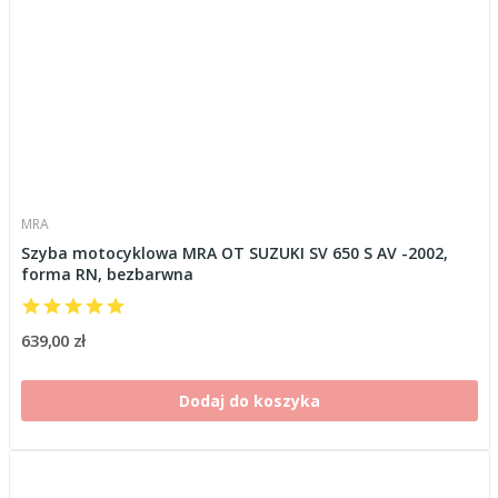
MRA
Szyba motocyklowa MRA OT SUZUKI SV 650 S AV -2002,
forma RN, bezbarwna
639,00 zł
Dodaj do koszyka