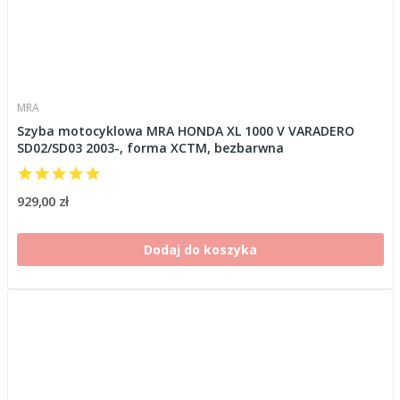
MRA
Szyba motocyklowa MRA HONDA XL 1000 V VARADERO
SD02/SD03 2003-, forma XCTM, bezbarwna
929,00 zł
Dodaj do koszyka