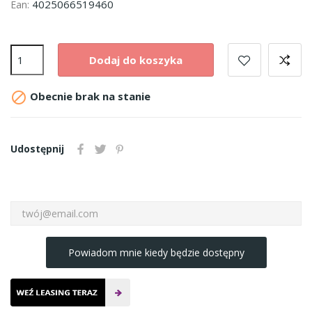
4025066519460
Ean:
Dodaj do koszyka

Obecnie brak na stanie
Udostępnij
Powiadom mnie kiedy będzie dostępny