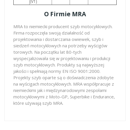
(V1)
O Firmie MRA
MRA to niemiecki producent szyb motocyklowych.
Firma rozpoczęła swoją działalność od
projektowania i dostarczania owiewek, szyb i
siedzeń motocyklowych na potrzeby wyścigów
torowych. Na początku lat 80-tych
wyspecjalizowała się w projektowaniu i produkcji
szyb motocyklowych. Produkty są najwyższej
jakości i spełniają normy EN ISO 9001:2000.
Projekty szyb oparte są o doświadczenia zdobyte
na wyścigach motocyklowych. MRA współpracuje z
niemieckimi jak i międzynarodowymi zespołami
motocyklowymi z Moto-GP, Superbike i Endurance,
które używają szyb MRA.