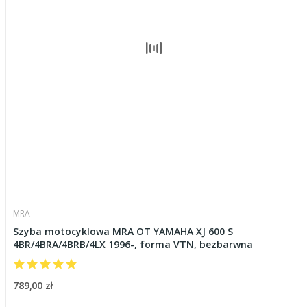
MRA
Szyba motocyklowa MRA OT YAMAHA XJ 600 S
4BR/4BRA/4BRB/4LX 1996-, forma VTN, bezbarwna
789,00 zł