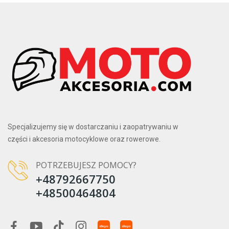
Specjalizujemy się w dostarczaniu i zaopatrywaniu w
części i akcesoria motocyklowe oraz rowerowe.
POTRZEBUJESZ POMOCY?
+48792667750
+48500464804