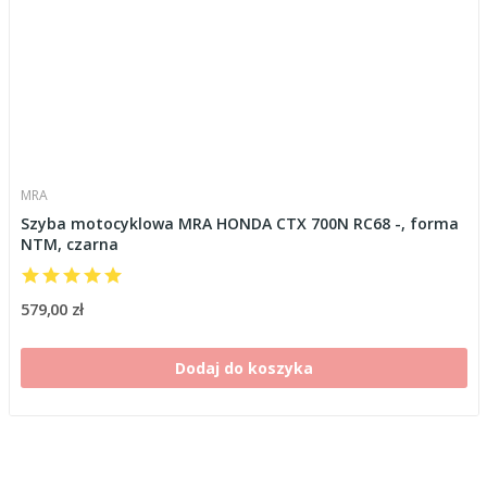
MRA
Szyba motocyklowa MRA HONDA CTX 700N RC68 -, forma
NTM, czarna
579,00 zł
Dodaj do koszyka