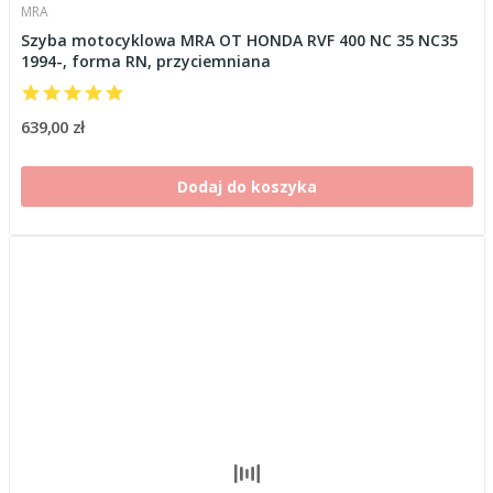
MRA
Szyba motocyklowa MRA OT HONDA RVF 400 NC 35 NC35
1994-, forma RN, przyciemniana
639,00 zł
Dodaj do koszyka