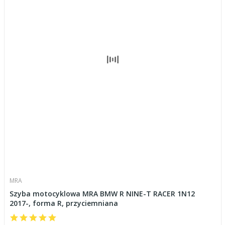
MRA
Szyba motocyklowa MRA BMW R NINE-T RACER 1N12
2017-, forma R, przyciemniana