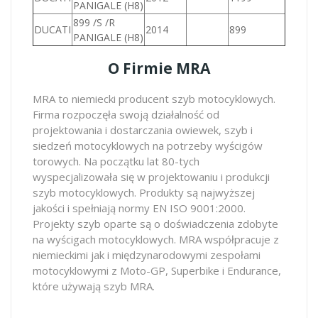
PANIGALE (H8)
899 /S /R
DUCATI
2014
899
PANIGALE (H8)
O Firmie MRA
MRA to niemiecki producent szyb motocyklowych.
Firma rozpoczęła swoją działalność od
projektowania i dostarczania owiewek, szyb i
siedzeń motocyklowych na potrzeby wyścigów
torowych. Na początku lat 80-tych
wyspecjalizowała się w projektowaniu i produkcji
szyb motocyklowych. Produkty są najwyższej
jakości i spełniają normy EN ISO 9001:2000.
Projekty szyb oparte są o doświadczenia zdobyte
na wyścigach motocyklowych. MRA współpracuje z
niemieckimi jak i międzynarodowymi zespołami
motocyklowymi z Moto-GP, Superbike i Endurance,
które używają szyb MRA.