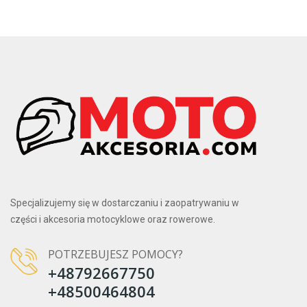
Specjalizujemy się w dostarczaniu i zaopatrywaniu w
części i akcesoria motocyklowe oraz rowerowe.
POTRZEBUJESZ POMOCY?
+48792667750
+48500464804