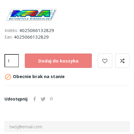
4025066132829
Indeks:
4025066132829
Ean:
Dodaj do koszyka

Obecnie brak na stanie
Udostępnij