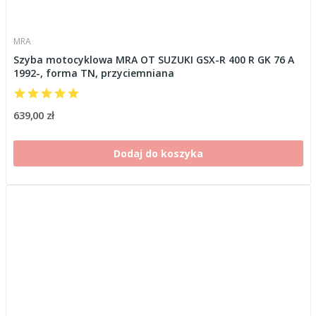
MRA
Szyba motocyklowa MRA OT SUZUKI GSX-R 400 R GK 76 A
1992-, forma TN, przyciemniana
639,00 zł
Dodaj do koszyka