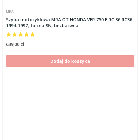
MRA
Szyba motocyklowa MRA OT HONDA VFR 750 F RC 36 RC36
1994-1997, forma SN, bezbarwna
639,00 zł
Dodaj do koszyka