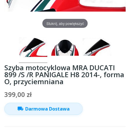
Stuknij, aby powiększyć
Szyba motocyklowa MRA DUCATI
899 /S /R PANIGALE H8 2014-, forma
O, przyciemniana
399,00 zł
local_shipping
Darmowa Dostawa