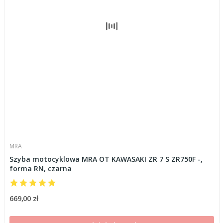
MRA
Szyba motocyklowa MRA OT KAWASAKI ZR 7 S ZR750F -,
forma RN, czarna
669,00 zł