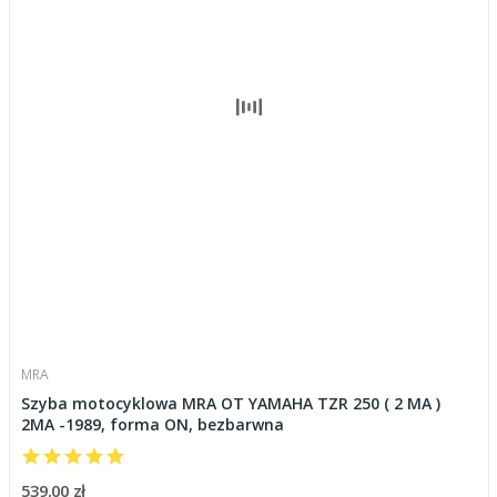
MRA
Szyba motocyklowa MRA OT YAMAHA TZR 250 ( 2 MA )
2MA -1989, forma ON, bezbarwna
539,00 zł