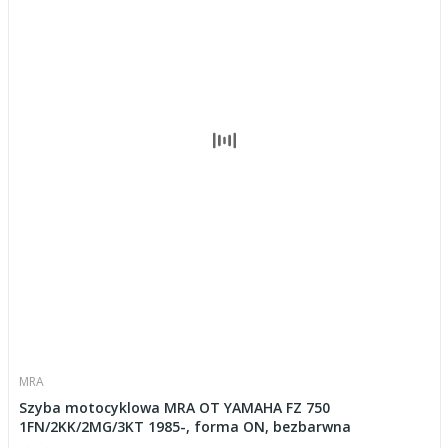
MRA
Szyba motocyklowa MRA OT YAMAHA FZ 750
1FN/2KK/2MG/3KT 1985-, forma ON, bezbarwna