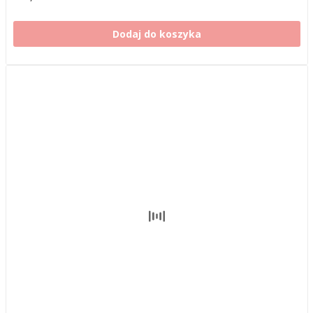
Dodaj do koszyka