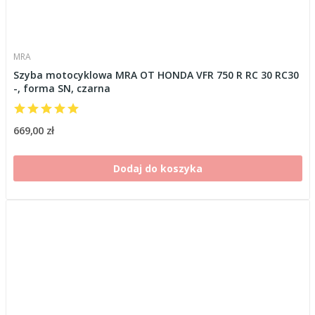
MRA
Szyba motocyklowa MRA OT HONDA VFR 750 R RC 30 RC30
-, forma SN, czarna
669,00 zł
Dodaj do koszyka