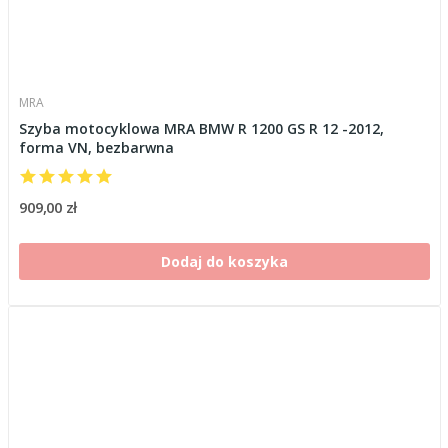
MRA
Szyba motocyklowa MRA BMW R 1200 GS R 12 -2012,
forma VN, bezbarwna
909,00 zł
Dodaj do koszyka