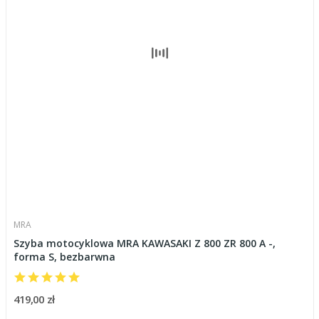
MRA
Szyba motocyklowa MRA KAWASAKI Z 800 ZR 800 A -,
forma S, bezbarwna
419,00 zł