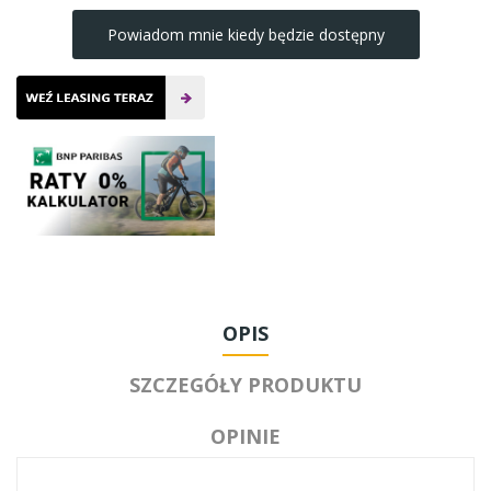
Powiadom mnie kiedy będzie dostępny
OPIS
SZCZEGÓŁY PRODUKTU
OPINIE