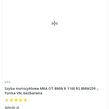
MRA
Szyba motocyklowa MRA OT BMW R 1100 RS BMW259 -,
forma VN, bezbarwna
909,00 zł