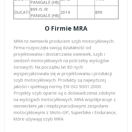
PANIGALE (H8)
899 /S /R
DUCATI
2014
899
PANIGALE (H8)
O Firmie MRA
MRA to niemiecki producent szyb motocyklowych.
Firma rozpoczęła swoją działalność od
projektowania i dostarczania owiewek, szyb i
siedzeń motocyklowych na potrzeby wyścigów
torowych. Na początku lat 80-tych
wyspecjalizowała się w projektowaniu i produkcji
szyb motocyklowych. Produkty są najwyższej
jakości i spełniają normy EN ISO 9001:2000.
Projekty szyb oparte są o doświadczenia zdobyte
na wyścigach motocyklowych. MRA współpracuje z
niemieckimi jak i międzynarodowymi zespołami
motocyklowymi z Moto-GP, Superbike i Endurance,
które używają szyb MRA.