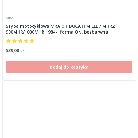
MRA
Szyba motocyklowa MRA OT DUCATI MILLE / MHR2
900MHR/1000MHR 1984-, forma ON, bezbarwna
539,00 zł
Dodaj do koszyka