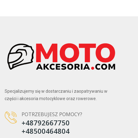
Specjalizujemy się w dostarczaniu i zaopatrywaniu w
części i akcesoria motocyklowe oraz rowerowe.
POTRZEBUJESZ POMOCY?
+48792667750
+48500464804