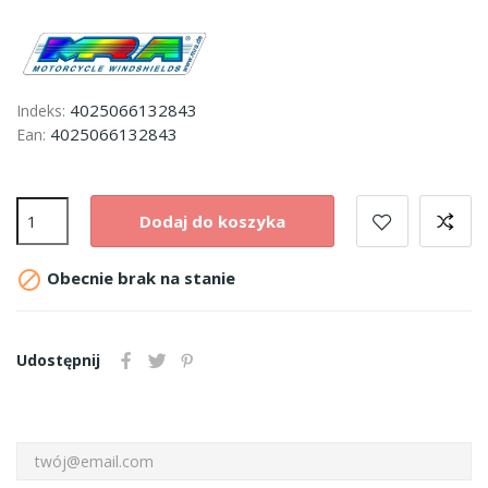
4025066132843
Indeks:
4025066132843
Ean:
Dodaj do koszyka

Obecnie brak na stanie
Udostępnij