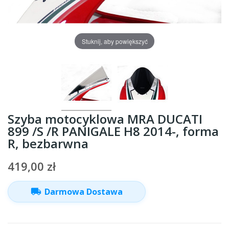
Stuknij, aby powiększyć
Szyba motocyklowa MRA DUCATI
899 /S /R PANIGALE H8 2014-, forma
R, bezbarwna
419,00 zł
local_shipping
Darmowa Dostawa