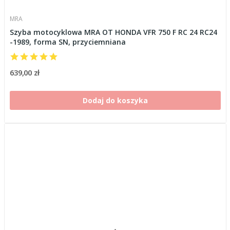
MRA
Szyba motocyklowa MRA OT HONDA VFR 750 F RC 24 RC24
-1989, forma SN, przyciemniana
639,00 zł
Dodaj do koszyka