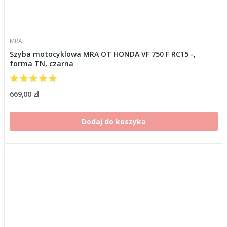
MRA
Szyba motocyklowa MRA OT HONDA VF 750 F RC15 -,
forma TN, czarna
669,00 zł
Dodaj do koszyka