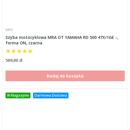
MRA
Szyba motocyklowa MRA OT YAMAHA RD 500 47X/1GE -,
forma ON, czarna
569,00 zł
Dodaj do koszyka
W Magazynie
Darmowa Dostawa