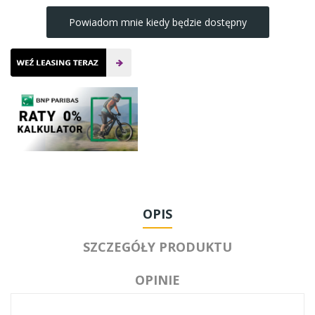
Powiadom mnie kiedy będzie dostępny
OPIS
SZCZEGÓŁY PRODUKTU
OPINIE