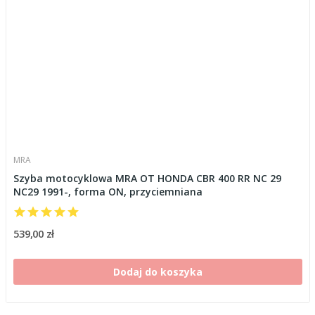
MRA
Szyba motocyklowa MRA OT HONDA CBR 400 RR NC 29
NC29 1991-, forma ON, przyciemniana
539,00 zł
Dodaj do koszyka