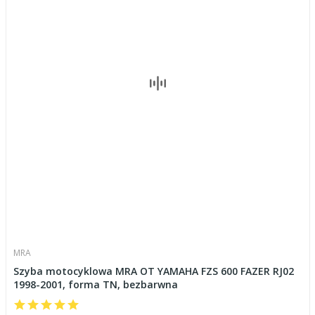
MRA
Szyba motocyklowa MRA OT YAMAHA FZS 600 FAZER RJ02
1998-2001, forma TN, bezbarwna