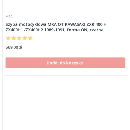
MRA
Szyba motocyklowa MRA OT KAWASAKI ZXR 400 H
ZX400H1 /ZX400H2 1989-1991, forma ON, czarna
569,00 zł
Dodaj do koszyka