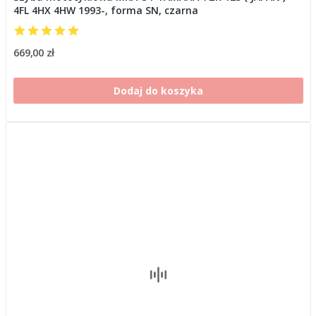
4FL 4HX 4HW 1993-, forma SN, czarna
669,00 zł
Dodaj do koszyka