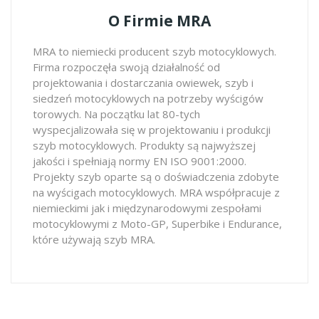
O Firmie MRA
MRA to niemiecki producent szyb motocyklowych.
Firma rozpoczęła swoją działalność od
projektowania i dostarczania owiewek, szyb i
siedzeń motocyklowych na potrzeby wyścigów
torowych. Na początku lat 80-tych
wyspecjalizowała się w projektowaniu i produkcji
szyb motocyklowych. Produkty są najwyższej
jakości i spełniają normy EN ISO 9001:2000.
Projekty szyb oparte są o doświadczenia zdobyte
na wyścigach motocyklowych. MRA współpracuje z
niemieckimi jak i międzynarodowymi zespołami
motocyklowymi z Moto-GP, Superbike i Endurance,
które używają szyb MRA.