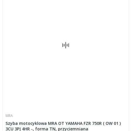
MRA
Szyba motocyklowa MRA OT YAMAHA FZR 750R ( OW 01 )
3CU 3PJ 4HR -, forma TN, przyciemniana