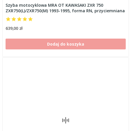
Szyba motocyklowa MRA OT KAWASAKI ZXR 750
ZXR750(L)/ZXR750(M) 1993-1995, forma RN, przyciemniana
639,00 zł
Dodaj do koszyka