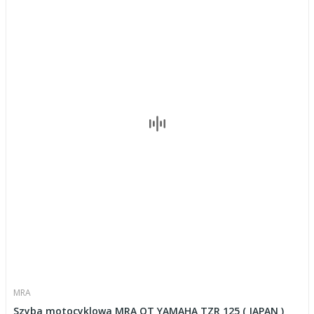
MRA
Szyba motocyklowa MRA OT YAMAHA TZR 125 ( JAPAN )