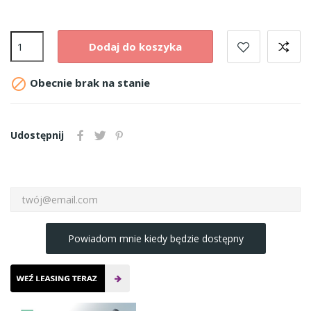
Dodaj do koszyka

Obecnie brak na stanie
Udostępnij
Powiadom mnie kiedy będzie dostępny