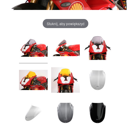
Stuknij, aby powiększyć