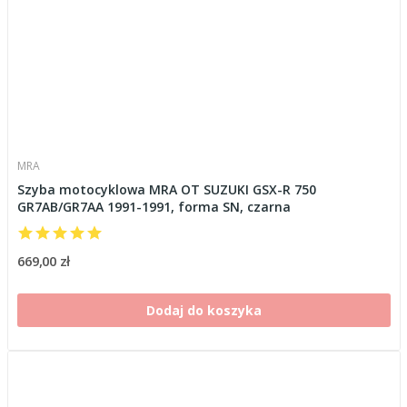
MRA
Szyba motocyklowa MRA OT SUZUKI GSX-R 750
GR7AB/GR7AA 1991-1991, forma SN, czarna
669,00 zł
Dodaj do koszyka