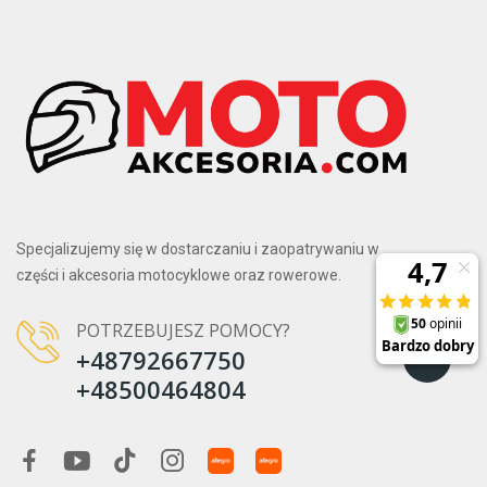
Specjalizujemy się w dostarczaniu i zaopatrywaniu w
części i akcesoria motocyklowe oraz rowerowe.
POTRZEBUJESZ POMOCY?
+48792667750
+48500464804