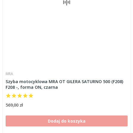
MRA
Szyba motocyklowa MRA OT GILERA SATURNO 500 (F208)
F208 -, forma ON, czarna
569,00 zł
Dodaj do koszyka