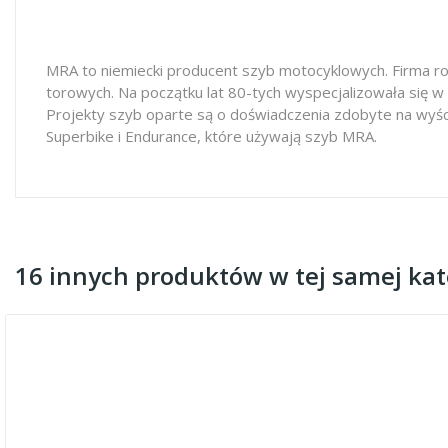
MRA to niemiecki producent szyb motocyklowych. Firma ro
torowych. Na początku lat 80-tych wyspecjalizowała się w
Projekty szyb oparte są o doświadczenia zdobyte na wyś
Superbike i Endurance, które używają szyb MRA.
16 innych produktów w tej samej kate