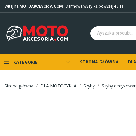
Witaj na
MOTOAKCESORIA.COM
| Darmowa wysyłka powyżej
45 zł
STRONA GŁÓWNA
DLA
KATEGORIE
Strona główna
DLA MOTOCYKLA
Szyby
Szyby dedykowa