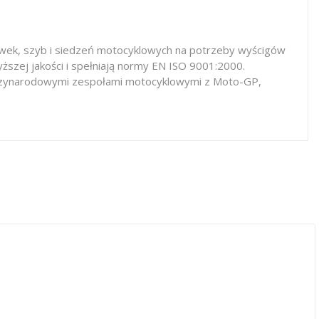
iewek, szyb i siedzeń motocyklowych na potrzeby wyścigów
ższej jakości i spełniają normy EN ISO 9001:2000.
iędzynarodowymi zespołami motocyklowymi z Moto-GP,