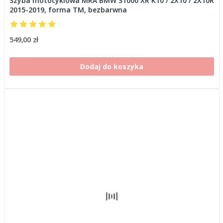
Szyba motocyklowa MRA BMW S1000 XR K10 / 2X10 / 2X10R
2015-2019, forma TM, bezbarwna
549,00 zł
Dodaj do koszyka