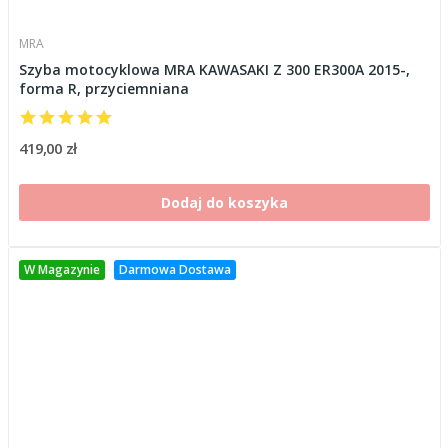
MRA
Szyba motocyklowa MRA KAWASAKI Z 300 ER300A 2015-,
forma R, przyciemniana
419,00 zł
Dodaj do koszyka
W Magazynie
Darmowa Dostawa