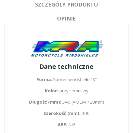
SZCZEGÓŁY PRODUKTU
OPINIE
Dane techniczne
Forma:
Spoiler windshield "S"
Kolor:
przyciemniany
Długość (mm):
340 (=OEM +20mm)
Szerokość (mm):
300
ABE:
NIE