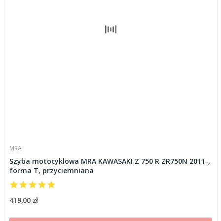
MRA
Szyba motocyklowa MRA KAWASAKI Z 750 R ZR750N 2011-,
forma T, przyciemniana
419,00 zł