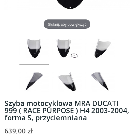
Stuknij, aby powiększyć
Szyba motocyklowa MRA DUCATI
999 ( RACE PURPOSE ) H4 2003-2004,
forma S, przyciemniana
639,00 zł