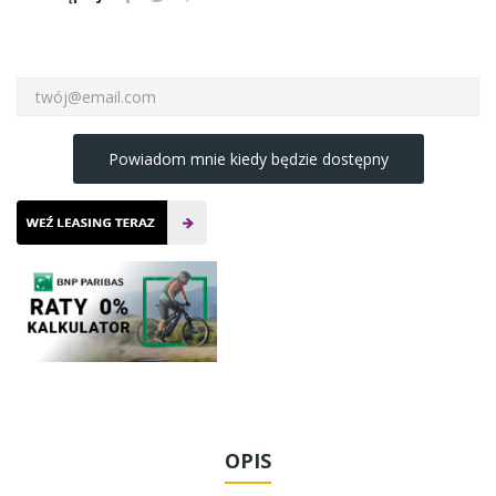
Powiadom mnie kiedy będzie dostępny
OPIS