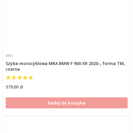
MRA
Szyba motocyklowa MRA BMW F 900 XR 2020-, forma TM,
czarna
579,00 zł
Dodaj do koszyka