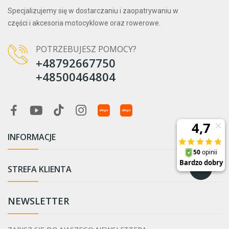
Specjalizujemy się w dostarczaniu i zaopatrywaniu w
części i akcesoria motocyklowe oraz rowerowe.
POTRZEBUJESZ POMOCY?
+48792667750
+48500464804
INFORMACJE

STREFA KLIENTA

NEWSLETTER