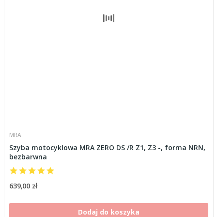
MRA
Szyba motocyklowa MRA ZERO DS /R Z1, Z3 -, forma NRN,
bezbarwna
639,00 zł
Dodaj do koszyka