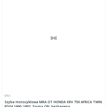
MRA
Szyba motocyklowa MRA OT HONDA XRV 750 AFRICA TWIN
RD04 1990-1992, forma ON, bezbarwna