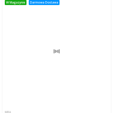
W Magazynie
Darmowa Dostawa
MRA